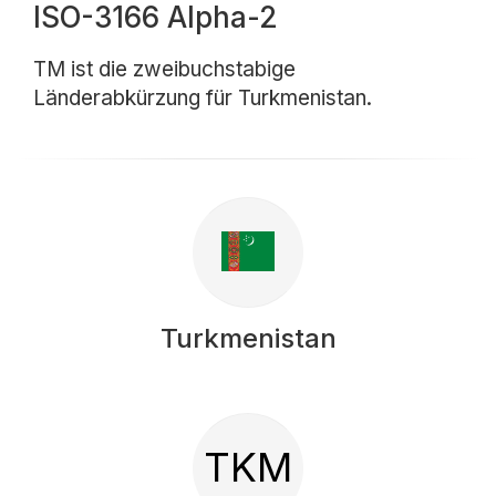
ISO-3166 Alpha-2
TM ist die zweibuchstabige
Länderabkürzung für Turkmenistan.
Turkmenistan
TKM