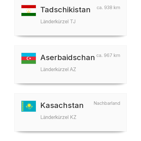
ca. 938 km
Tadschikistan
Länderkürzel TJ
ca. 967 km
Aserbaidschan
Länderkürzel AZ
Nachbarland
Kasachstan
Länderkürzel KZ