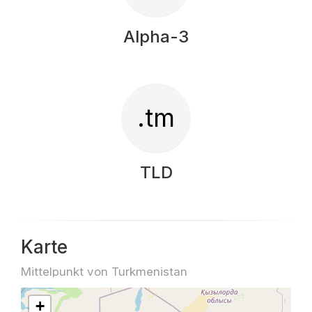
Alpha-3
.tm
TLD
Karte
Mittelpunkt von Turkmenistan
+