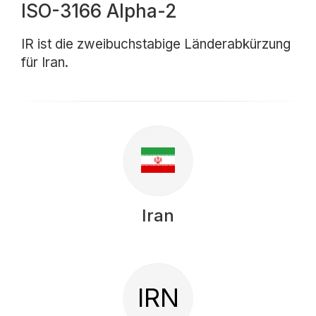
ISO-3166 Alpha-2
IR ist die zweibuchstabige Länderabkürzung
für Iran.
Iran
IRN