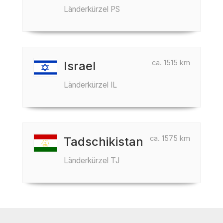
Länderkürzel PS
ca. 1515 km
Israel
Länderkürzel IL
ca. 1575 km
Tadschikistan
Länderkürzel TJ