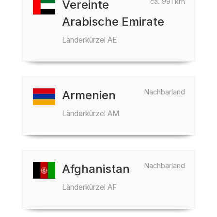
ca. 991 km
Vereinte
Arabische Emirate
Länderkürzel AE
Nachbarland
Armenien
Länderkürzel AM
Nachbarland
Afghanistan
Länderkürzel AF