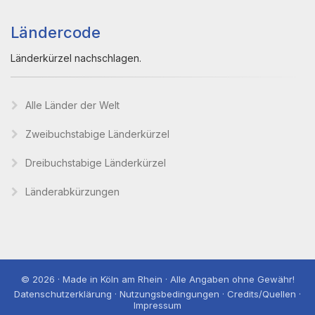
Ländercode
Länderkürzel nachschlagen.
Alle Länder der Welt
Zweibuchstabige Länderkürzel
Dreibuchstabige Länderkürzel
Länderabkürzungen
© 2026 · Made in Köln am Rhein · Alle Angaben ohne Gewähr!
Datenschutzerklärung · Nutzungsbedingungen · Credits/Quellen ·
Impressum