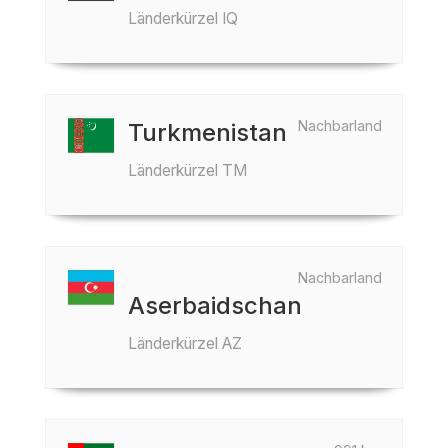
Länderkürzel IQ
Nachbarland
Turkmenistan
Länderkürzel TM
Nachbarland
Aserbaidschan
Länderkürzel AZ