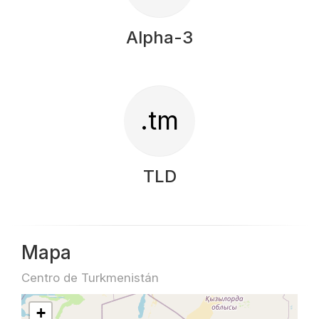
Alpha-3
.tm
TLD
Mapa
Centro de Turkmenistán
+