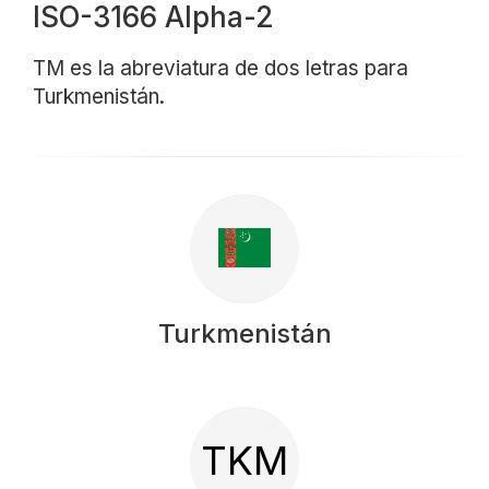
ISO-3166 Alpha-2
TM es la abreviatura de dos letras para
Turkmenistán.
Turkmenistán
TKM