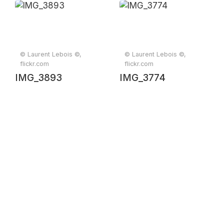
© Laurent Lebois ©,
© Laurent Lebois ©,
flickr.com
flickr.com
IMG_3893
IMG_3774