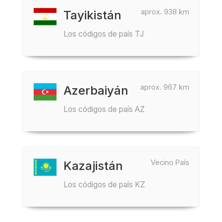
aprox. 938 km
Tayikistán
Los códigos de país TJ
aprox. 967 km
Azerbaiyán
Los códigos de país AZ
Vecino País
Kazajistán
Los códigos de país KZ