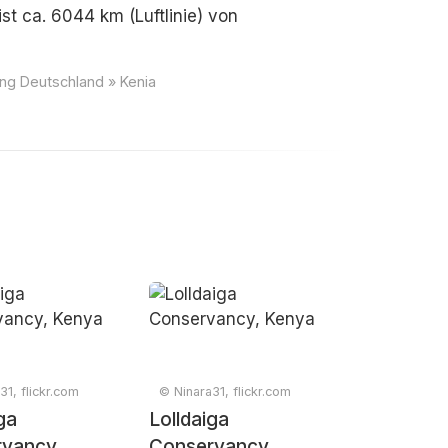
st ca. 6044 km (Luftlinie) von
ung Deutschland » Kenia
31, flickr.com
© Ninara31, flickr.com
ga
Lolldaiga
vancy,
Conservancy,