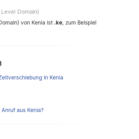
 Level Domain)
Domain) von Kenia ist
.ke
, zum Beispiel
n
 Zeitverschiebung in Kenia
 Anruf aus Kenia?