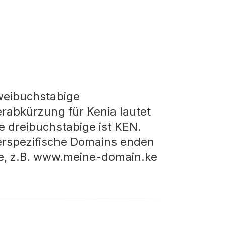
weibuchstabige
rabkürzung für Kenia lautet
ie dreibuchstabige ist KEN.
rspezifische Domains enden
ke, z.B. www.meine-domain.ke