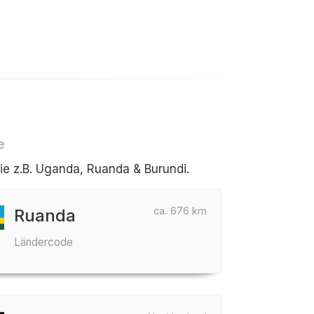
e
e z.B. Uganda, Ruanda & Burundi.
ca. 676 km
Ruanda
Ländercode