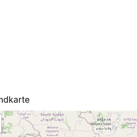
ndkarte