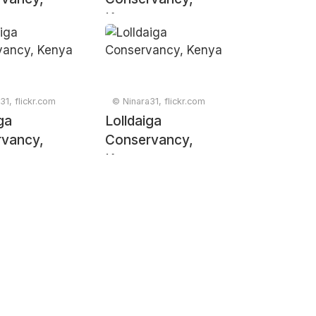
Kenya
31, flickr.com
© Ninara31, flickr.com
ga
Lolldaiga
vancy,
Conservancy,
Kenya