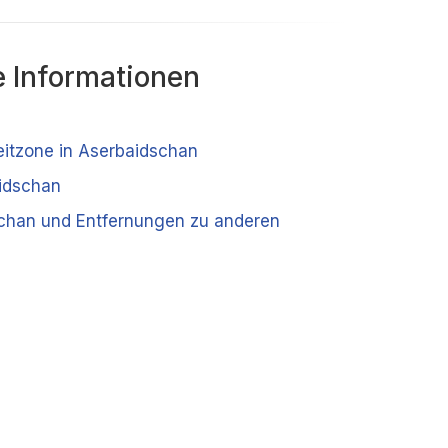
 Informationen
Zeitzone in Aserbaidschan
idschan
chan und Entfernungen zu anderen