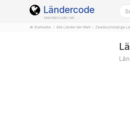
Ländercode
laendercode.net
Startseite
Alle Länder der Welt
Zweibuchstabige Lä
Lä
Län