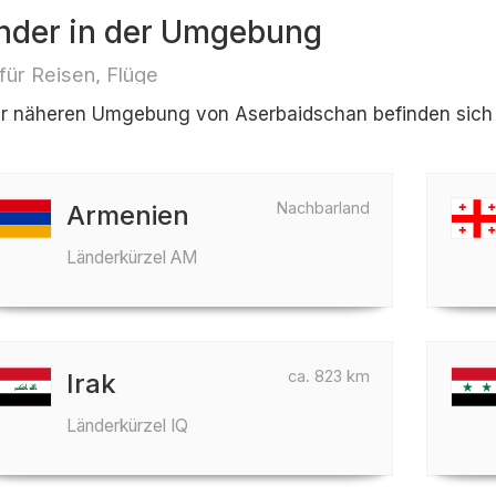
nder in der Umgebung
 für Reisen, Flüge
er näheren Umgebung von Aserbaidschan befinden sich 
Nachbarland
Armenien
Länderkürzel AM
ca. 823 km
Irak
Länderkürzel IQ