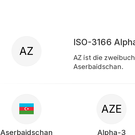
ISO-3166 Alph
AZ
AZ ist die zweibuc
Aserbaidschan.
AZE
Aserbaidschan
Alpha-3