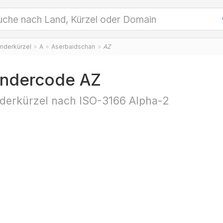
nderkürzel
A
Aserbaidschan
AZ
ndercode AZ
derkürzel nach ISO-3166 Alpha-2