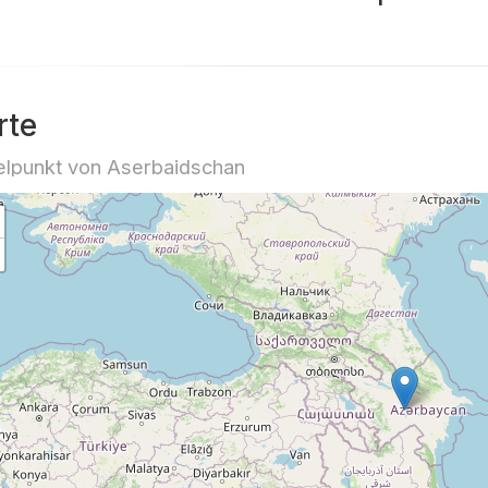
rte
elpunkt von Aserbaidschan