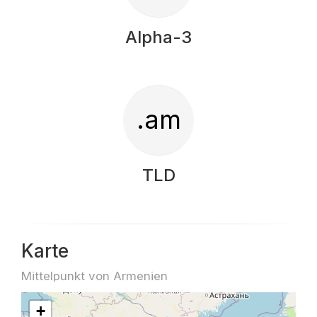
Alpha-3
.am
TLD
Karte
Mittelpunkt von Armenien
+