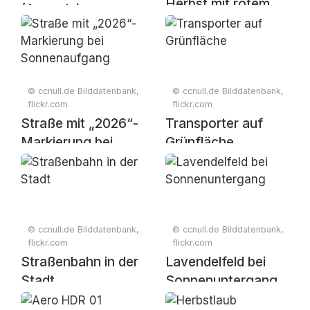
Herbst mit rotem
(Armenia)
Ahornlaub und
nebliger
Berglandschaft
© ccnull.de Bilddatenbank,
© ccnull.de Bilddatenbank,
flickr.com
flickr.com
Straße mit „2026“-
Transporter auf
Markierung bei
Grünfläche
Sonnenaufgang
© ccnull.de Bilddatenbank,
© ccnull.de Bilddatenbank,
flickr.com
flickr.com
Straßenbahn in der
Lavendelfeld bei
Stadt
Sonnenuntergang