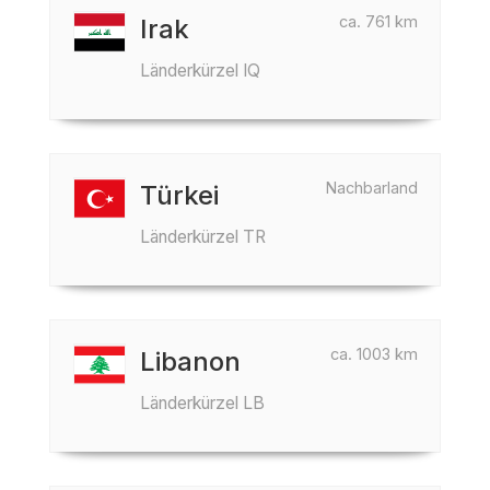
ca. 761 km
Irak
Länderkürzel IQ
Nachbarland
Türkei
Länderkürzel TR
ca. 1003 km
Libanon
Länderkürzel LB