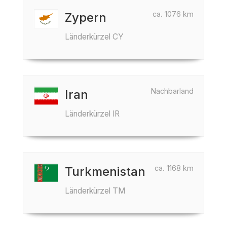
ca. 1076 km
Zypern
Länderkürzel CY
Nachbarland
Iran
Länderkürzel IR
ca. 1168 km
Turkmenistan
Länderkürzel TM