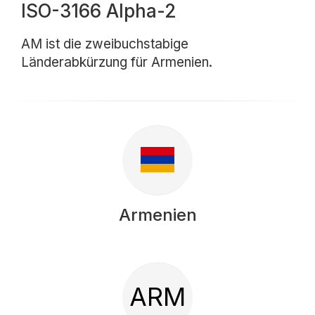
ISO-3166 Alpha-2
AM ist die zweibuchstabige
Länderabkürzung für Armenien.
Armenien
ARM