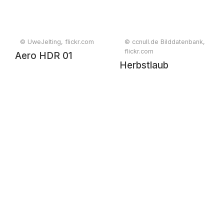
© UweJelting, flickr.com
© ccnull.de Bilddatenbank,
flickr.com
Aero HDR 01
Herbstlaub