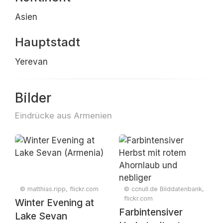
Asien
Hauptstadt
Yerevan
Bilder
Eindrücke aus Armenien
© matthias.ripp, flickr.com
© ccnull.de Bilddatenbank,
flickr.com
Winter Evening at
Farbintensiver
Lake Sevan