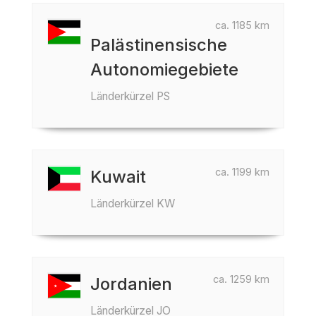
ca. 1185 km
Palästinensische
Autonomiegebiete
Länderkürzel PS
ca. 1199 km
Kuwait
Länderkürzel KW
ca. 1259 km
Jordanien
Länderkürzel JO