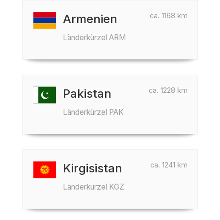
ca. 1168 km
Armenien
Länderkürzel ARM
ca. 1228 km
Pakistan
Länderkürzel PAK
ca. 1241 km
Kirgisistan
Länderkürzel KGZ