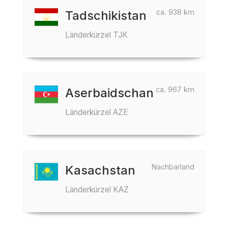
ca. 938 km
Tadschikistan
Länderkürzel TJK
ca. 967 km
Aserbaidschan
Länderkürzel AZE
Nachbarland
Kasachstan
Länderkürzel KAZ