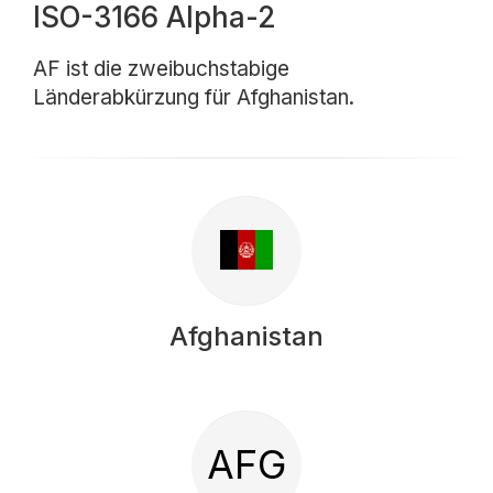
ISO-3166 Alpha-2
AF ist die zweibuchstabige
Länderabkürzung für Afghanistan.
Afghanistan
AFG