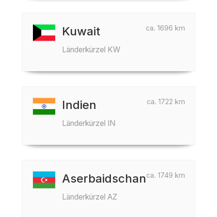
ca. 1696 km
Kuwait
Länderkürzel KW
ca. 1722 km
Indien
Länderkürzel IN
ca. 1749 km
Aserbaidschan
Länderkürzel AZ