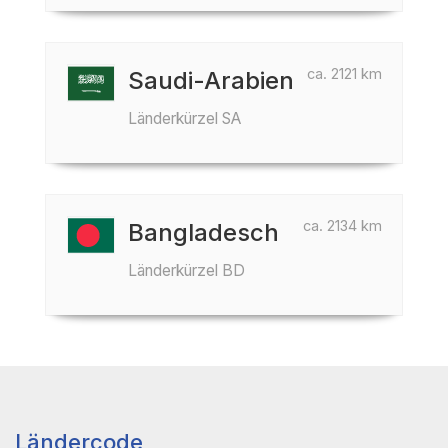
ca. 2121 km
Saudi-Arabien
Länderkürzel SA
ca. 2134 km
Bangladesch
Länderkürzel BD
Ländercode