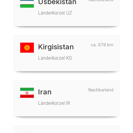
Usbekistan
Länderkürzel UZ
ca. 978 km
Kirgisistan
Länderkürzel KG
Nachbarland
Iran
Länderkürzel IR