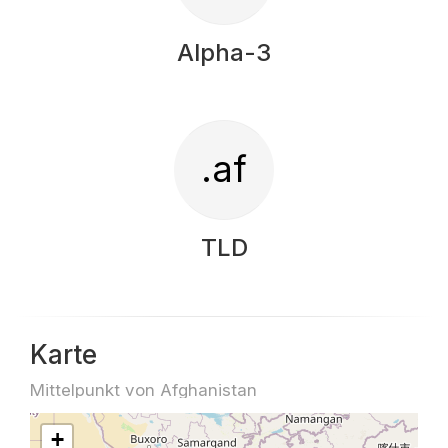
Alpha-3
.af
TLD
Karte
Mittelpunkt von Afghanistan
+