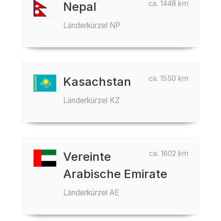
ca. 1448 km
Nepal
Länderkürzel NP
ca. 1550 km
Kasachstan
Länderkürzel KZ
ca. 1602 km
Vereinte
Arabische Emirate
Länderkürzel AE