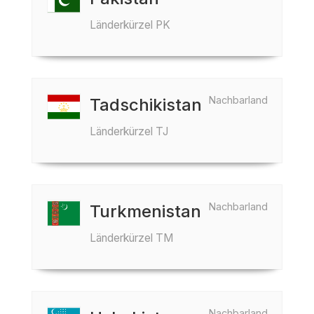
Länderkürzel PK
Nachbarland
Tadschikistan
Länderkürzel TJ
Nachbarland
Turkmenistan
Länderkürzel TM
Nachbarland