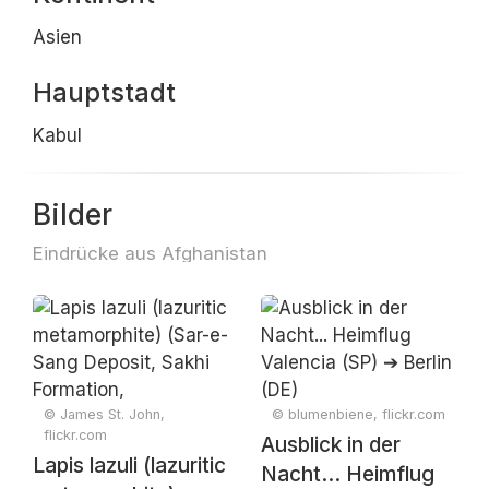
Asien
Hauptstadt
Kabul
Bilder
Eindrücke aus Afghanistan
© James St. John,
© blumenbiene, flickr.com
flickr.com
Ausblick in der
Lapis lazuli (lazuritic
Nacht... Heimflug