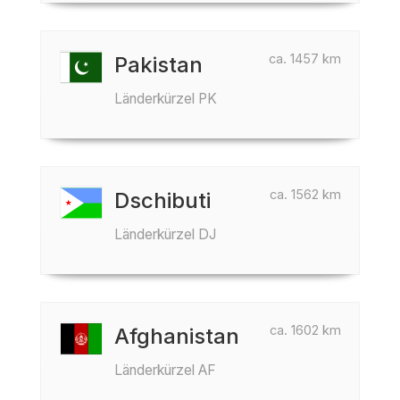
ca. 1457 km
Pakistan
Länderkürzel PK
ca. 1562 km
Dschibuti
Länderkürzel DJ
ca. 1602 km
Afghanistan
Länderkürzel AF