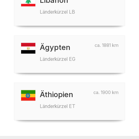
Libanon
Länderkürzel LB
ca. 1881 km
Ägypten
Länderkürzel EG
ca. 1900 km
Äthiopien
Länderkürzel ET