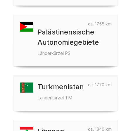
ca. 1755 km
Palästinensische
Autonomiegebiete
Länderkürzel PS
ca. 1770 km
Turkmenistan
Länderkürzel TM
ca. 1840 km