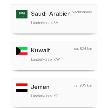
Nachbarland
Saudi-Arabien
Länderkürzel SA
ca. 824 km
Kuwait
Länderkürzel KW
ca. 965 km
Jemen
Länderkürzel YE