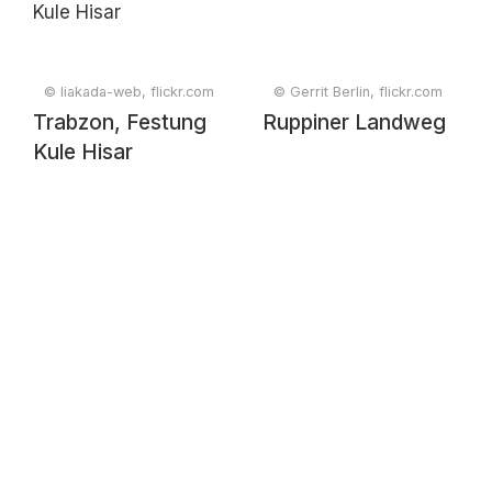
© liakada-web, flickr.com
© Gerrit Berlin, flickr.com
Trabzon, Festung
Ruppiner Landweg
Kule Hisar