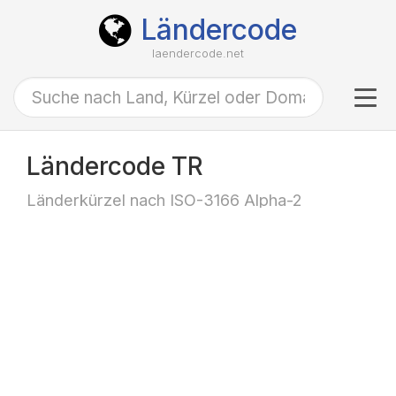
Ländercode
laendercode.net
Tog
navi
Ländercode TR
Länderkürzel nach ISO-3166 Alpha-2