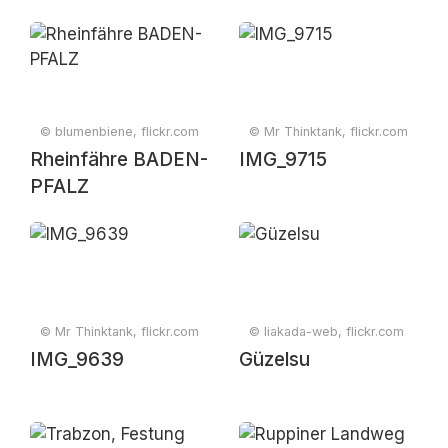
© blumenbiene, flickr.com
© Mr Thinktank, flickr.com
Rheinfähre BADEN-
IMG_9715
PFALZ
© Mr Thinktank, flickr.com
© liakada-web, flickr.com
IMG_9639
Güzelsu