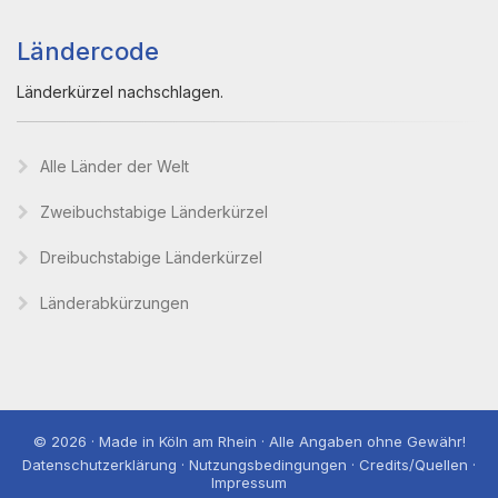
Ländercode
Länderkürzel nachschlagen.
Alle Länder der Welt
Zweibuchstabige Länderkürzel
Dreibuchstabige Länderkürzel
Länderabkürzungen
© 2026 · Made in Köln am Rhein · Alle Angaben ohne Gewähr!
Datenschutzerklärung · Nutzungsbedingungen · Credits/Quellen ·
Impressum