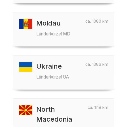
ca. 1080 km
Moldau
Länderkürzel MD
ca. 1086 km
Ukraine
Länderkürzel UA
ca. 1118 km
North
Macedonia