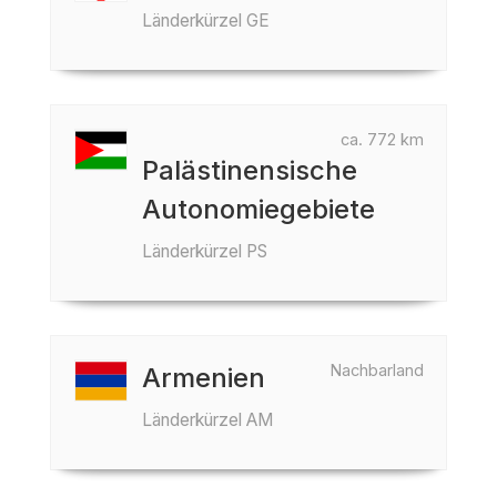
Länderkürzel GE
ca. 772 km
Palästinensische
Autonomiegebiete
Länderkürzel PS
Nachbarland
Armenien
Länderkürzel AM