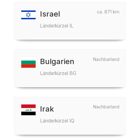
ca. 871 km
Israel
Länderkürzel IL
Nachbarland
Bulgarien
Länderkürzel BG
Nachbarland
Irak
Länderkürzel IQ