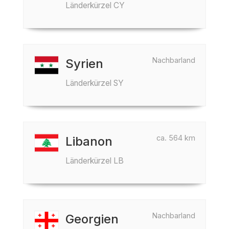
Länderkürzel CY
Nachbarland
Syrien
Länderkürzel SY
ca. 564 km
Libanon
Länderkürzel LB
Nachbarland
Georgien