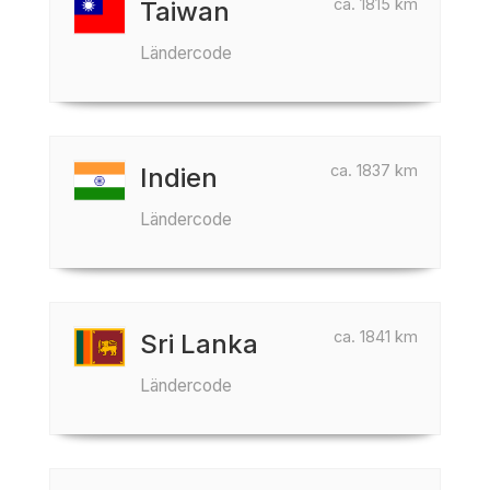
ca. 1815 km
Taiwan
Ländercode
ca. 1837 km
Indien
Ländercode
ca. 1841 km
Sri Lanka
Ländercode