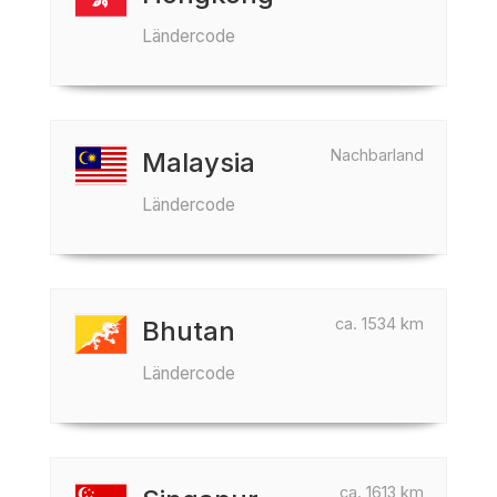
Ländercode
Nachbarland
Malaysia
Ländercode
ca. 1534 km
Bhutan
Ländercode
ca. 1613 km