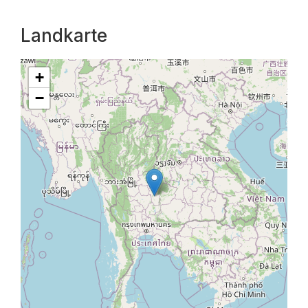
Landkarte
+
−