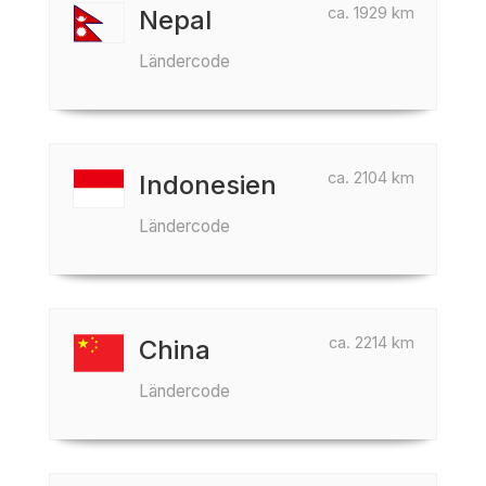
ca. 1929 km
Nepal
Ländercode
ca. 2104 km
Indonesien
Ländercode
ca. 2214 km
China
Ländercode