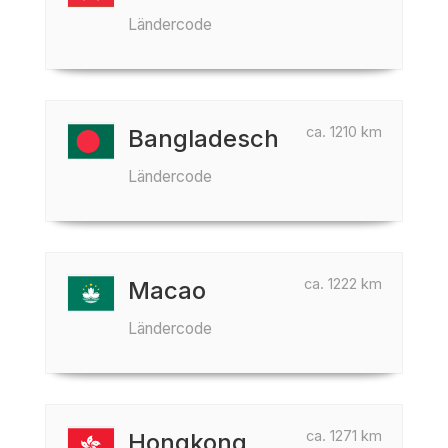
Ländercode
ca. 1210 km
Bangladesch
Ländercode
ca. 1222 km
Macao
Ländercode
ca. 1271 km
Hongkong