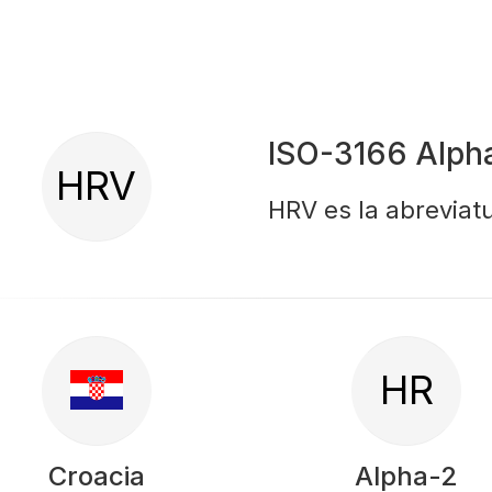
ISO-3166 Alph
HRV
HRV es la abreviatu
HR
Croacia
Alpha-2