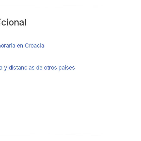
icional
horaria en Croacia
a y distancias de otros países