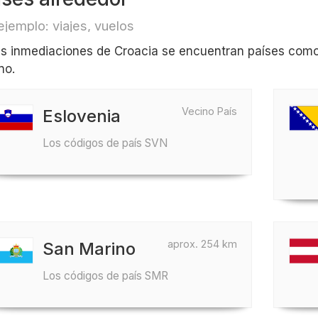
ejemplo: viajes, vuelos
as inmediaciones de Croacia se encuentran países como
no.
Vecino País
Eslovenia
Los códigos de país SVN
aprox. 254 km
San Marino
Los códigos de país SMR