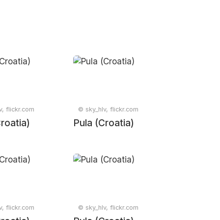
, flickr.com
© sky_hlv, flickr.com
roatia)
Pula (Croatia)
, flickr.com
© sky_hlv, flickr.com