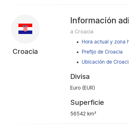
Información ad
a Croacia
Hora actual y zona 
Croacia
Prefijo de Croacia
Ubicación de Croaci
Divisa
Euro (EUR)
Superficie
56542 km²