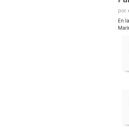
por 
En l
Mari