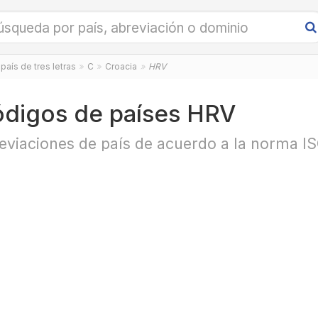
país de tres letras
C
Croacia
HRV
digos de países HRV
eviaciones de país de acuerdo a la norma I