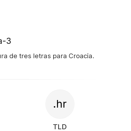
a-3
ra de tres letras para Croacia.
.hr
TLD