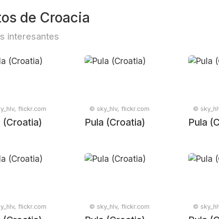
tos de Croacia
s interesantes
y_hlv, flickr.com
© sky_hlv, flickr.com
© sky_hlv
 (Croatia)
Pula (Croatia)
Pula (C
y_hlv, flickr.com
© sky_hlv, flickr.com
© sky_hlv