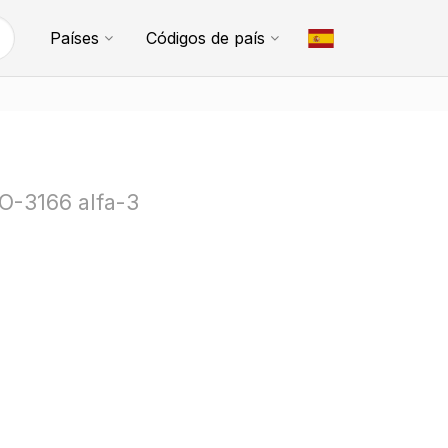
Países
Códigos de país
SO-3166 alfa-3