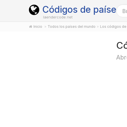
Códigos de países
laendercode.net
Inicio
Todos los países del mundo
Los códigos de 
Có
Abr