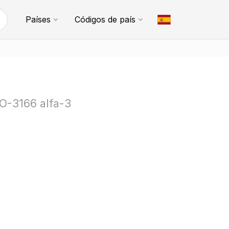
Países
Códigos de país
SO-3166 alfa-3