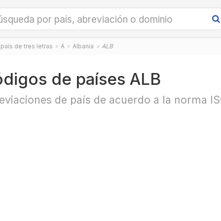
país de tres letras
A
Albania
ALB
digos de países ALB
eviaciones de país de acuerdo a la norma I