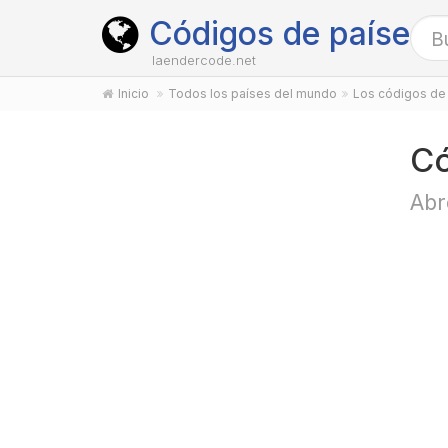
Códigos de países
laendercode.net
Inicio
Todos los países del mundo
Los códigos de 
Có
Abr