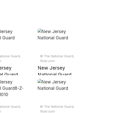
tional Guard,
© The National Guard,
m
flickr.com
ersey
New Jersey
al Guard
National Guard
tional Guard,
© The National Guard,
m
flickr.com