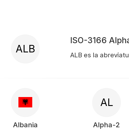
ISO-3166 Alph
ALB
ALB es la abreviatu
AL
Albania
Alpha-2