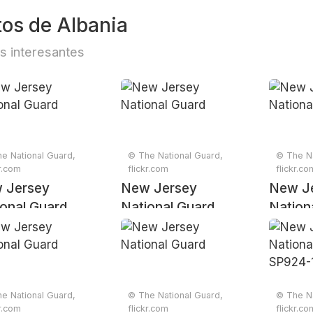
tos de Albania
s interesantes
e National Guard,
© The National Guard,
© The Na
kr.com
flickr.com
flickr.co
 Jersey
New Jersey
New J
onal Guard
National Guard
Nation
e National Guard,
© The National Guard,
© The Na
kr.com
flickr.com
flickr.co