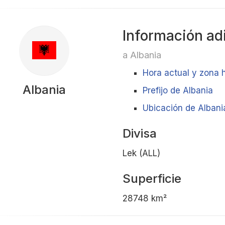
Información ad
a Albania
Hora actual y zona h
Albania
Prefijo de Albania
Ubicación de Albania
Divisa
Lek (ALL)
Superficie
28748 km²