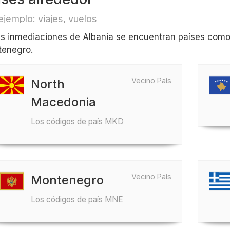
ejemplo: viajes, vuelos
as inmediaciones de Albania se encuentran países com
enegro.
Vecino País
North
Macedonia
Los códigos de país MKD
Vecino País
Montenegro
Los códigos de país MNE