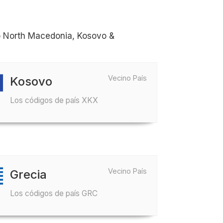
o North Macedonia, Kosovo &
Vecino País
Kosovo
Los códigos de país XKX
Vecino País
Grecia
Los códigos de país GRC