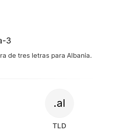
a-3
ra de tres letras para Albania.
.al
TLD