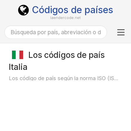
Códigos de países
laendercode.net
Tog
navi
Los códigos de país
Italia
Los código de país según la norma ISO (ISO-3166)