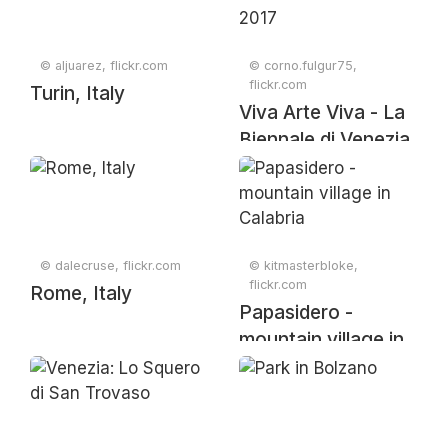
© aljuarez, flickr.com
© corno.fulgur75,
flickr.com
Turin, Italy
Viva Arte Viva - La
Biennale di Venezia
2017
© dalecruse, flickr.com
© kitmasterbloke,
flickr.com
Rome, Italy
Papasidero -
mountain village in
Calabria