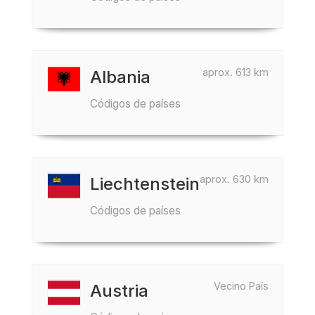
aprox. 613 km
Albania
Códigos de países
aprox. 630 km
Liechtenstein
Códigos de países
Vecino País
Austria