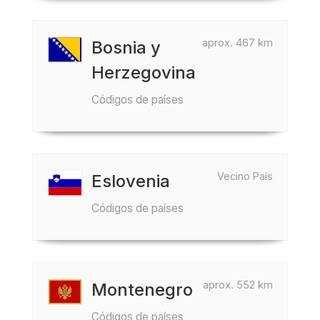
aprox. 467 km
Bosnia y
Herzegovina
Códigos de países
Vecino País
Eslovenia
Códigos de países
aprox. 552 km
Montenegro
Códigos de países