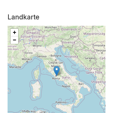
Landkarte
+
−