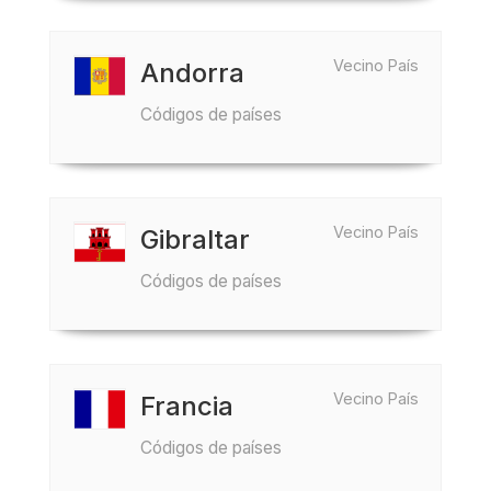
Vecino País
Andorra
Códigos de países
Vecino País
Gibraltar
Códigos de países
Vecino País
Francia
Códigos de países