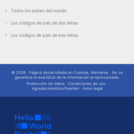
Todos los países del mundo
Los códigos de país de dos letras
Los códigos de país de tres letras
© 2026 · Página desarrollada en Colonia, Alemania. · No se
garantiza la exactitud de la información proporcionada.
Protección de datos · Condiciones de uso ·
Agradecimientos/fuentes · Aviso legal