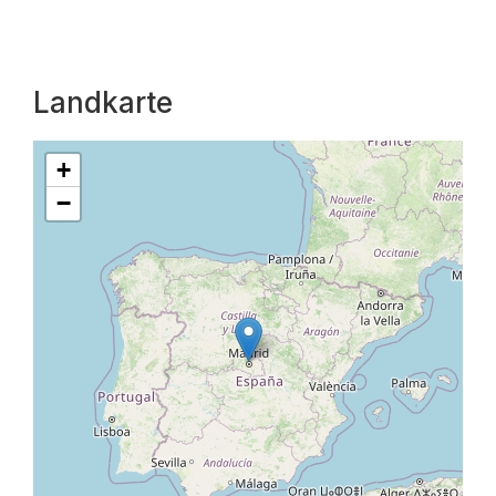
Landkarte
+
−