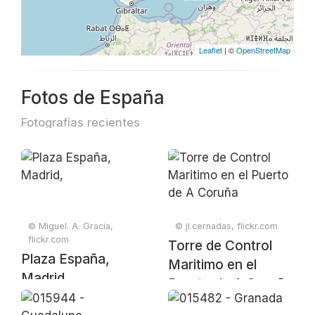
Leaflet
| ©
OpenStreetMap
Fotos de España
Fotografías recientes
© Miguel. A. Gracia,
© jl.cernadas, flickr.com
flickr.com
Torre de Control
Plaza España,
Maritimo en el
Madrid,
Puerto de A Coruña