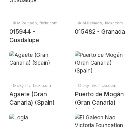
© M.Peinado, flickr.com
© M.Peinado, flickr.com
015944 -
015482 - Granada
Guadalupe
© sky_hlv, flickr.com
© sky_hlv, flickr.com
Agaete (Gran
Puerto de Mogán
Canaria) (Spain)
(Gran Canaria)
(Spain)