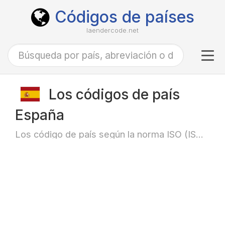
Códigos de países
laendercode.net
Tog
navi
Los códigos de país
España
Los código de país según la norma ISO (ISO-3166)