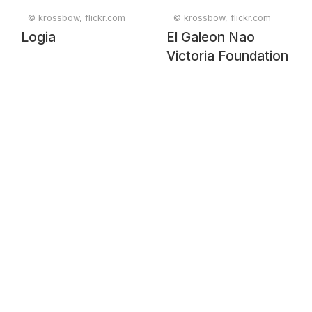
© krossbow, flickr.com
© krossbow, flickr.com
Logia
El Galeon Nao
Victoria Foundation