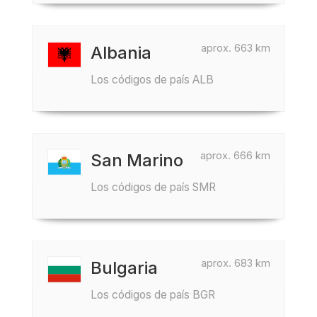
aprox. 663 km
Albania
Los códigos de país ALB
aprox. 666 km
San Marino
Los códigos de país SMR
aprox. 683 km
Bulgaria
Los códigos de país BGR