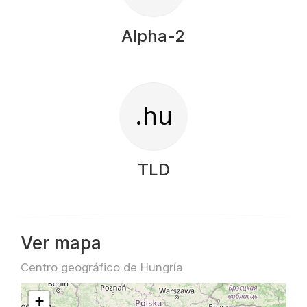
Alpha-2
.hu
TLD
Ver mapa
Centro geográfico de Hungría
+