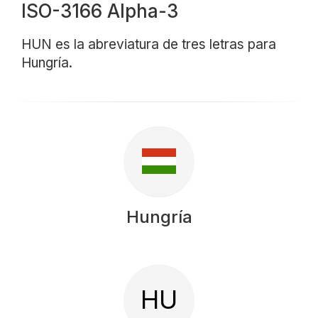
ISO-3166 Alpha-3
HUN es la abreviatura de tres letras para
Hungría.
Hungría
HU