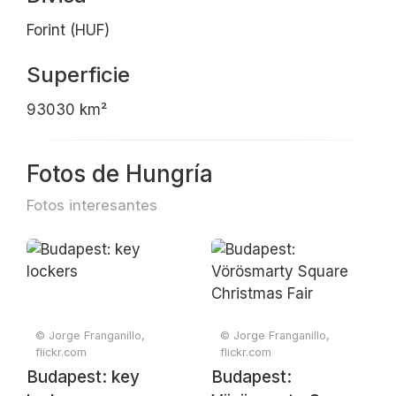
Forint (HUF)
Superficie
93030 km²
Fotos de Hungría
Fotos interesantes
© Jorge Franganillo,
© Jorge Franganillo,
flickr.com
flickr.com
Budapest: key
Budapest: