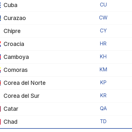
Cuba
CU
Curazao
CW
Chipre
CY
Croacia
HR
Camboya
KH
Comoras
KM
Corea del Norte
KP
Corea del Sur
KR
Catar
QA
Chad
TD