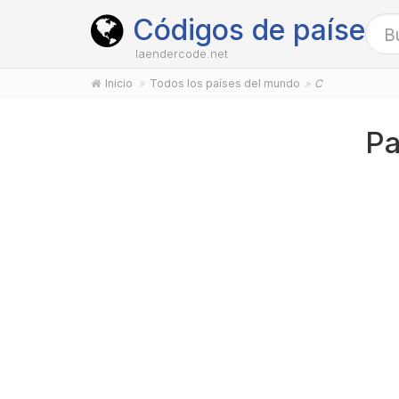
Códigos de países
laendercode.net
Inicio
Todos los países del mundo
C
Pa