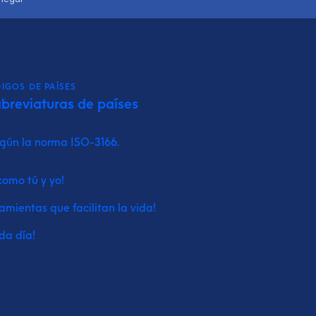
IGOS DE PAÍSES
abreviaturas de países
egún la norma ISO-3166.
como tú y yo!
amientas que facilitan la vida!
da día!