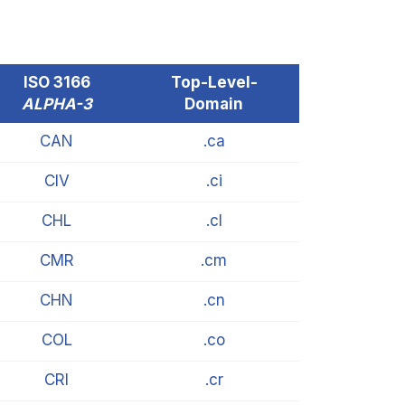
ISO 3166
Top-Level-
ALPHA-3
Domain
CAN
.ca
CIV
.ci
CHL
.cl
CMR
.cm
CHN
.cn
COL
.co
CRI
.cr