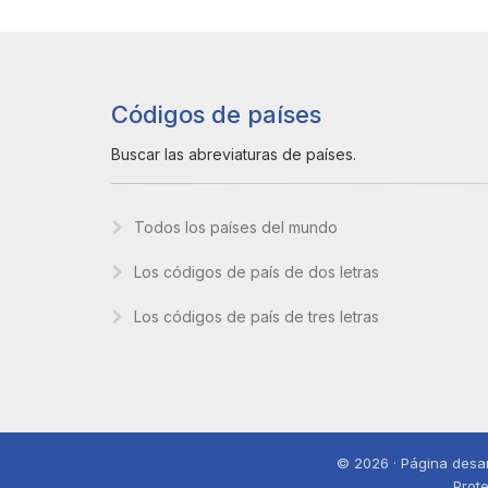
Códigos de países
Buscar las abreviaturas de países.
Todos los países del mundo
Los códigos de país de dos letras
Los códigos de país de tres letras
© 2026 · Página desar
Prote