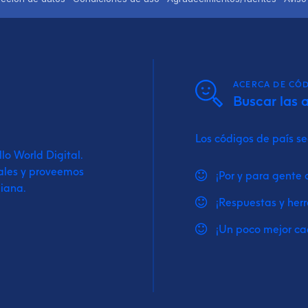
ACERCA DE CÓD
Buscar las 
Los códigos de país s
llo World Digital.
ales y proveemos
¡Por y para gente 
diana.
¡Respuestas y herr
¡Un poco mejor ca