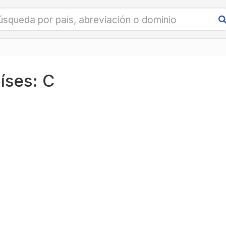
íses: C