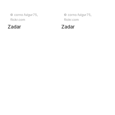
© corno.fulgur75,
© corno.fulgur75,
flickr.com
flickr.com
Zadar
Zadar