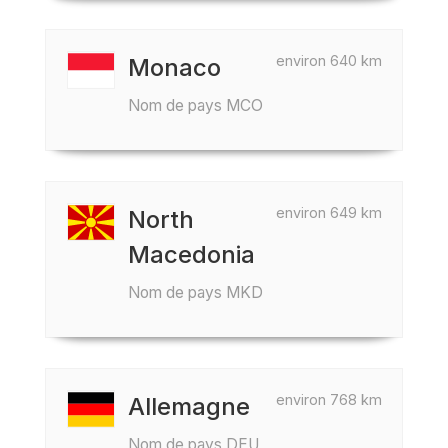
environ 640 km
Monaco
Nom de pays MCO
environ 649 km
North
Macedonia
Nom de pays MKD
environ 768 km
Allemagne
Nom de pays DEU