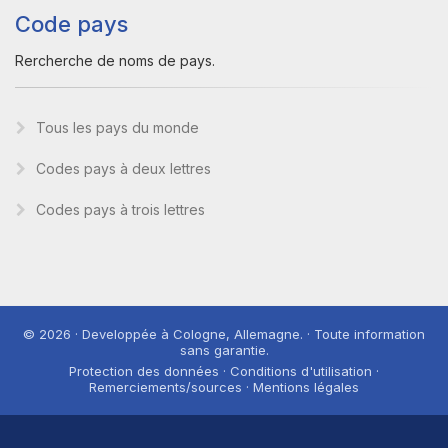
Code pays
Rercherche de noms de pays.
Tous les pays du monde
Codes pays à deux lettres
Codes pays à trois lettres
© 2026 · Developpée à Cologne, Allemagne. · Toute information
sans garantie.
Protection des données · Conditions d'utilisation ·
Remerciements/sources · Mentions légales