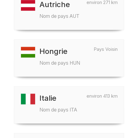
environ 271 km
Autriche
Nom de pays AUT
Pays Voisin
Hongrie
Nom de pays HUN
environ 413 km
Italie
Nom de pays ITA