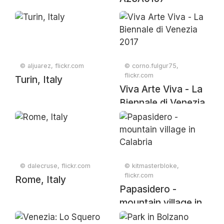
© aljuarez, flickr.com
© corno.fulgur75,
flickr.com
Turin, Italy
Viva Arte Viva - La
Biennale di Venezia
2017
© dalecruse, flickr.com
© kitmasterbloke,
flickr.com
Rome, Italy
Papasidero -
mountain village in
Calabria