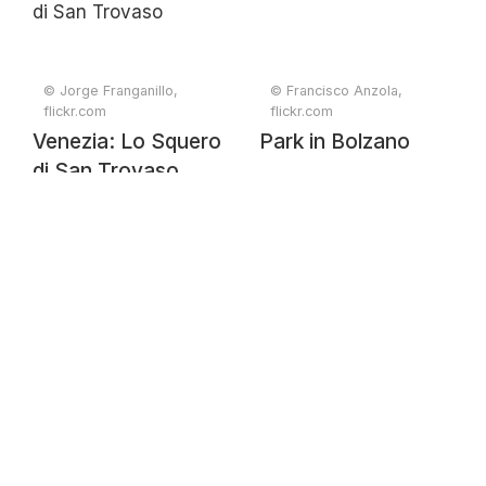
© Jorge Franganillo,
© Francisco Anzola,
flickr.com
flickr.com
Venezia: Lo Squero
Park in Bolzano
di San Trovaso