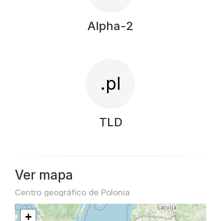
Alpha-2
.pl
TLD
Ver mapa
Centro geográfico de Polonia
+