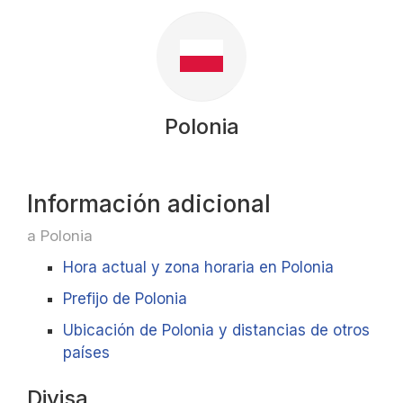
Polonia
Información adicional
a Polonia
Hora actual y zona horaria en Polonia
Prefijo de Polonia
Ubicación de Polonia y distancias de otros
países
Divisa