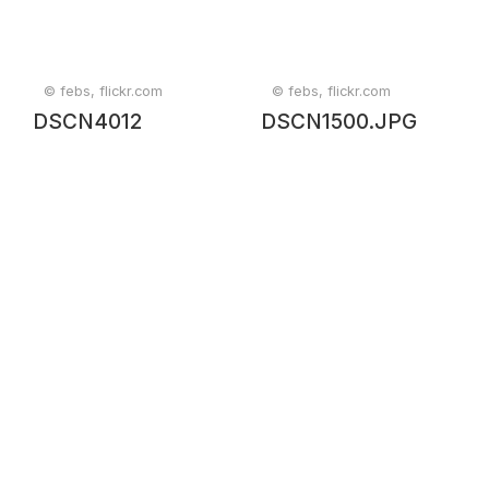
© febs, flickr.com
© febs, flickr.com
DSCN4012
DSCN1500.JPG