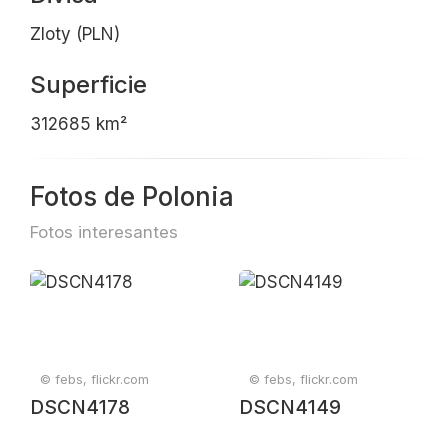
Zloty (PLN)
Superficie
312685 km²
Fotos de Polonia
Fotos interesantes
© febs, flickr.com
© febs, flickr.com
DSCN4178
DSCN4149