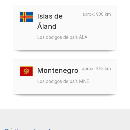
aprox. 930 km
Islas de
Åland
Los códigos de país ALA
aprox. 1013 km
Montenegro
Los códigos de país MNE