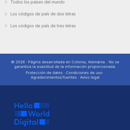
Todos los países del mundo
Los códigos de país de dos letras
Los códigos de país de tres letras
© 2026 · Página desarrollada en Colonia, Alemania. · No se
garantiza la exactitud de la información proporcionada.
Protección de datos · Condiciones de uso ·
Agradecimientos/fuentes · Aviso legal