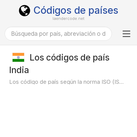
Códigos de países
laendercode.net
Tog
navi
Los códigos de país
India
Los código de país según la norma ISO (ISO-3166)