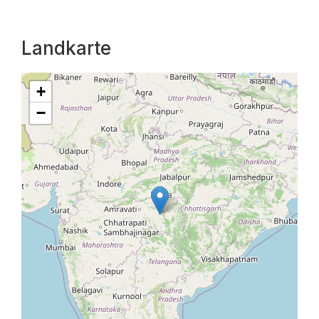
Landkarte
+
−