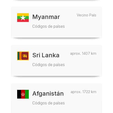
Vecino País
Myanmar
Códigos de países
aprox. 1407 km
Sri Lanka
Códigos de países
aprox. 1722 km
Afganistán
Códigos de países