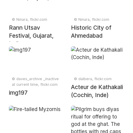
© Ninara, flickr.com
© Ninara, flickr.com
Rann Utsav
Historic City of
Festival, Gujarat,
Ahmedabad
India
© daves_archive _inactive
© dalbera, flickr.com
at current time, flickr.com
Acteur de Kathakali
img197
(Cochin, Inde)