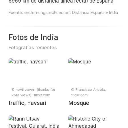
6969 km de distancia (línea recta) de España.
Fuente:
entfernungsrechner.net: Distancia España » India
Fotos de India
Fotografías recientes
© nevil zaveri (thanks for
© Francisco Anzola,
25M views), flickr.com
flickr.com
traffic, navsari
Mosque