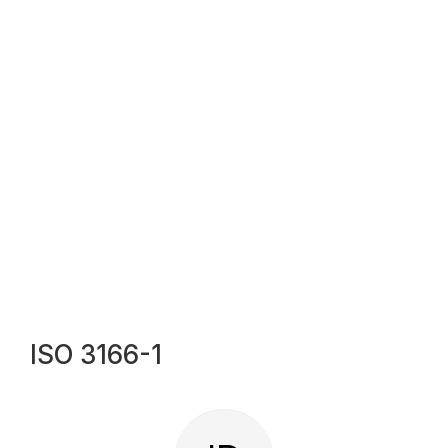
ISO 3166-1