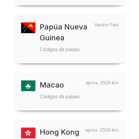
Vecino País
Papúa Nueva
Guinea
Códigos de países
aprox. 2529 km
Macao
Códigos de países
aprox. 2550 km
Hong Kong