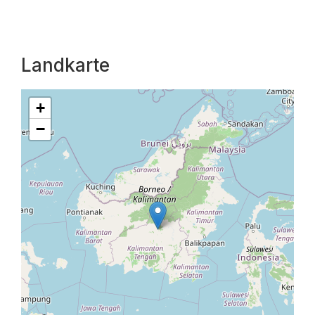
Landkarte
+
−