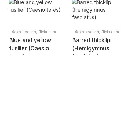
© krokodiver, flickr.com
© krokodiver, flickr.com
Blue and yellow
Barred thicklip
fusilier (Caesio
(Hemigymnus
teres)
fasciatus)