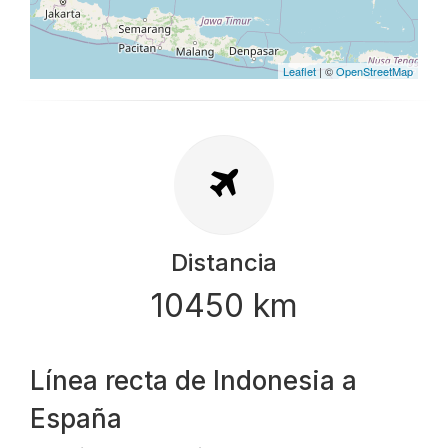
Leaflet
| ©
OpenStreetMap
Distancia
10450 km
Línea recta de Indonesia a
España