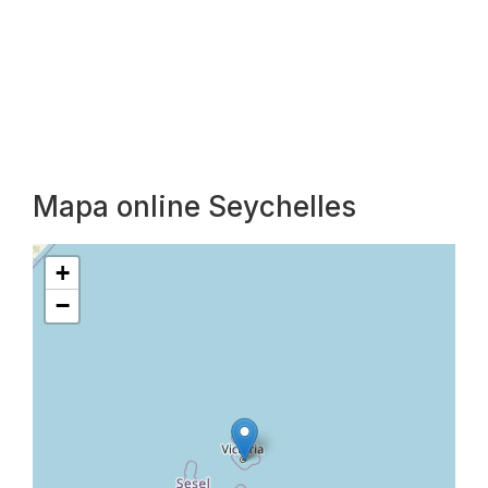
Mapa online Seychelles
+
−