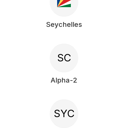
Seychelles
SC
Alpha-2
SYC