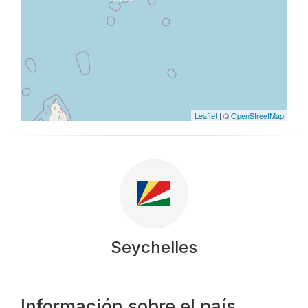
Leaflet
| ©
OpenStreetMap
Seychelles
Información sobre el país