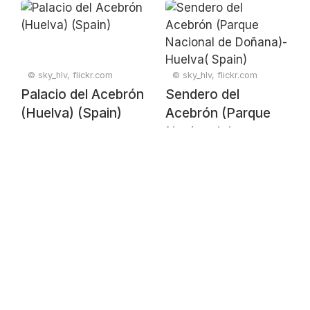
© sky_hlv, flickr.com
© sky_hlv, flickr.com
Palacio del Acebrón
Sendero del
(Huelva) (Spain)
Acebrón (Parque
Nacional de
Doñana)- Huelva(
Spain)