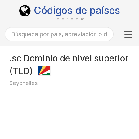
Códigos de países
laendercode.net
Tog
navi
.sc Dominio de nivel superior
(TLD)
Seychelles