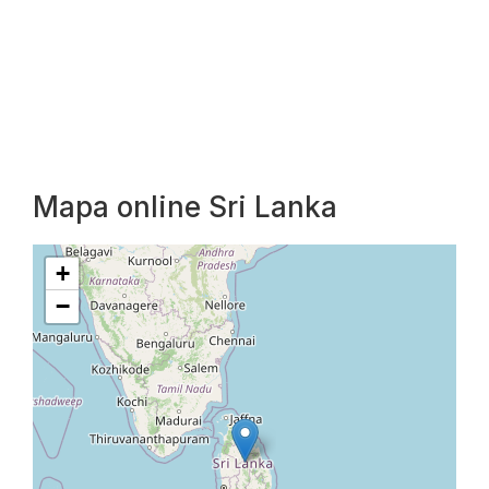
Mapa online Sri Lanka
+
−