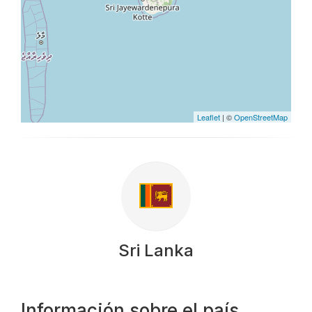
Leaflet
| ©
OpenStreetMap
Sri Lanka
Información sobre el país