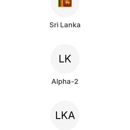
Sri Lanka
LK
Alpha-2
LKA