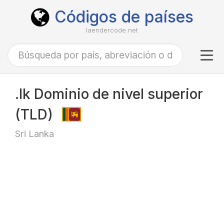
Códigos de países
laendercode.net
Tog
navi
.lk Dominio de nivel superior
(TLD)
Sri Lanka