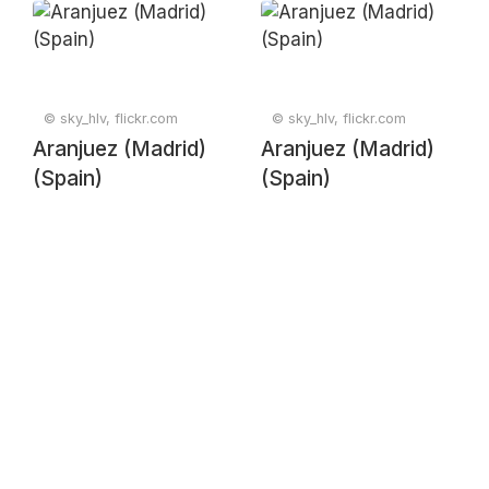
© sky_hlv, flickr.com
© sky_hlv, flickr.com
Aranjuez (Madrid)
Aranjuez (Madrid)
(Spain)
(Spain)