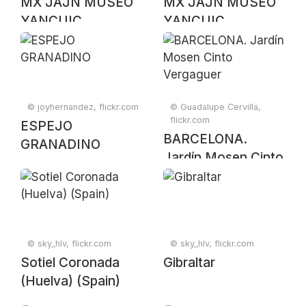
MX JAJN MUSEO
MX JAJN MUSEO
YANCUIC
YANCUIC
© joyhernandez, flickr.com
© Guadalupe Cervilla,
flickr.com
ESPEJO
BARCELONA.
GRANADINO
Jardín Mosen Cinto
Vergaguer
© sky_hlv, flickr.com
© sky_hlv, flickr.com
Sotiel Coronada
Gibraltar
(Huelva) (Spain)