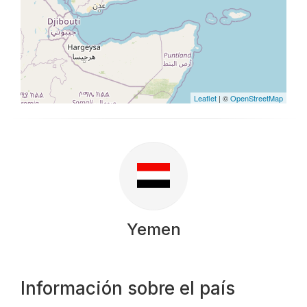
Leaflet
| ©
OpenStreetMap
Yemen
Información sobre el país