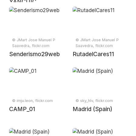
YANCUIC
© JMart Jose Manuel P
© JMart Jose Manuel P
Saavedra, flickr.com
Saavedra, flickr.com
Senderismo29web
RutadelCares11
© imju.leon, flickr.com
© sky_hlv, flickr.com
CAMP_01
Madrid (Spain)