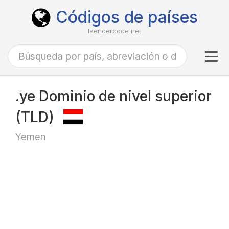
Códigos de países
laendercode.net
Tog
navi
.ye Dominio de nivel superior
(TLD)
Yemen