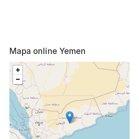
Mapa online Yemen
+
−