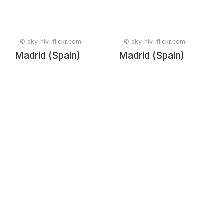
© sky_hlv, flickr.com
© sky_hlv, flickr.com
Madrid (Spain)
Madrid (Spain)