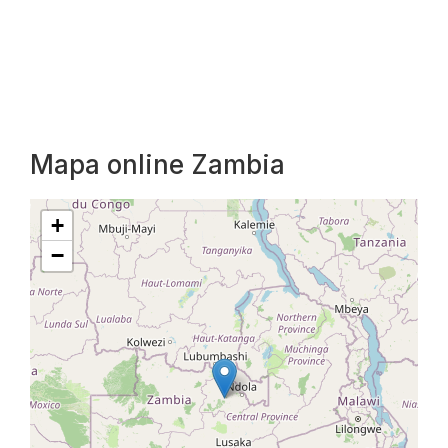
Mapa online Zambia
+
−