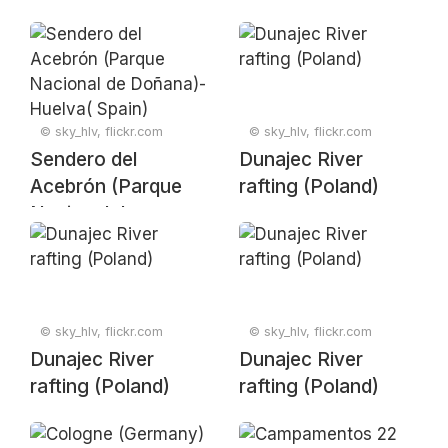
© sky_hlv, flickr.com
© sky_hlv, flickr.com
Sendero del
Dunajec River
Acebrón (Parque
rafting (Poland)
Nacional de
Doñana)- Huelva(
Spain)
© sky_hlv, flickr.com
© sky_hlv, flickr.com
Dunajec River
Dunajec River
rafting (Poland)
rafting (Poland)