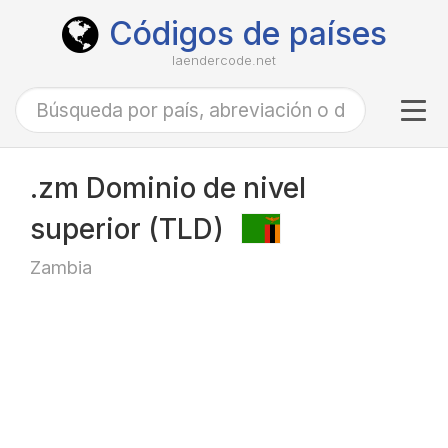
Códigos de países
laendercode.net
Tog
navi
.zm Dominio de nivel
superior (TLD)
Zambia