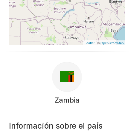
Leaflet
| ©
OpenStreetMap
Zambia
Información sobre el país