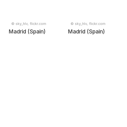
© sky_hlv, flickr.com
© sky_hlv, flickr.com
Madrid (Spain)
Madrid (Spain)