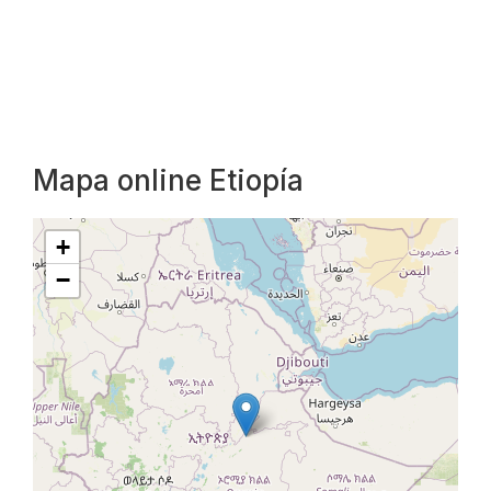
Mapa online Etiopía
+
−