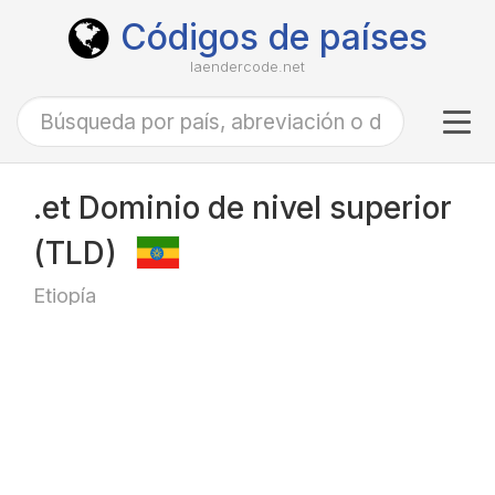
Códigos de países
laendercode.net
Tog
navi
.et Dominio de nivel superior
(TLD)
Etiopía