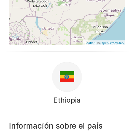
Leaflet
| ©
OpenStreetMap
Ethiopia
Información sobre el país