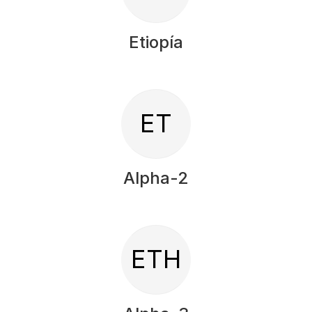
Etiopía
ET
Alpha-2
ETH