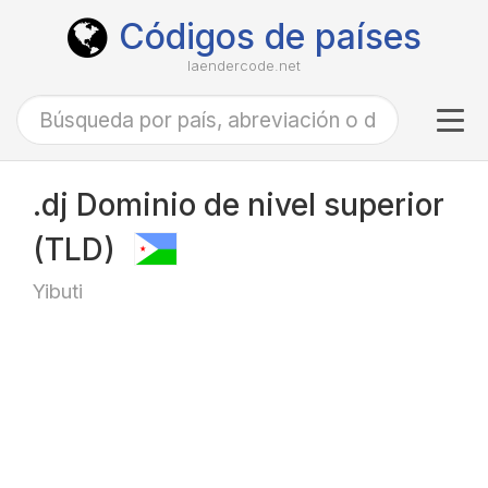
Códigos de países
laendercode.net
Tog
navi
.dj Dominio de nivel superior
(TLD)
Yibuti