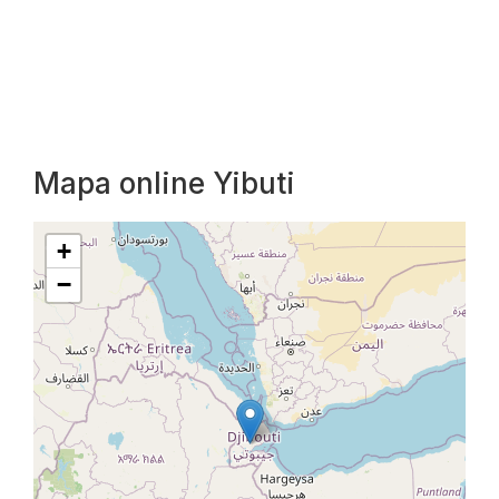
Mapa online Yibuti
+
−