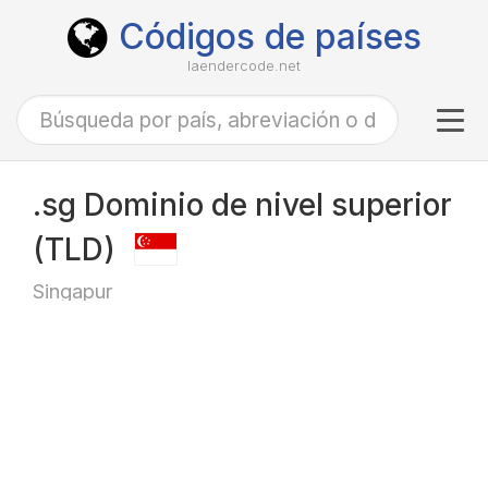
Códigos de países
laendercode.net
Tog
navi
.sg Dominio de nivel superior
(TLD)
Singapur