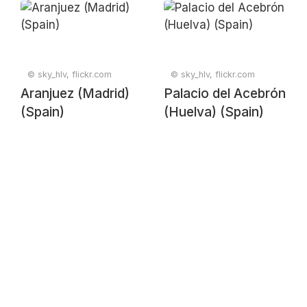
© sky_hlv, flickr.com
© sky_hlv, flickr.com
Aranjuez (Madrid)
Palacio del Acebrón
(Spain)
(Huelva) (Spain)