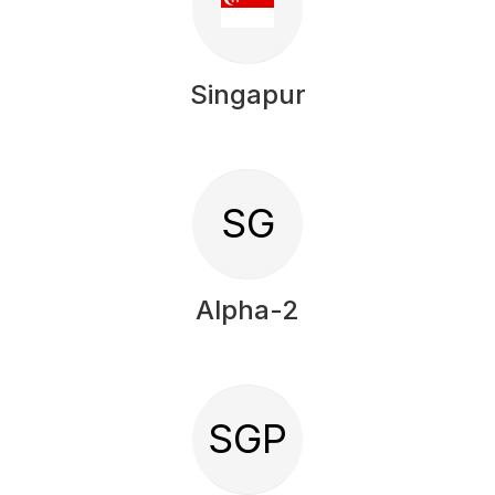
Singapur
SG
Alpha-2
SGP