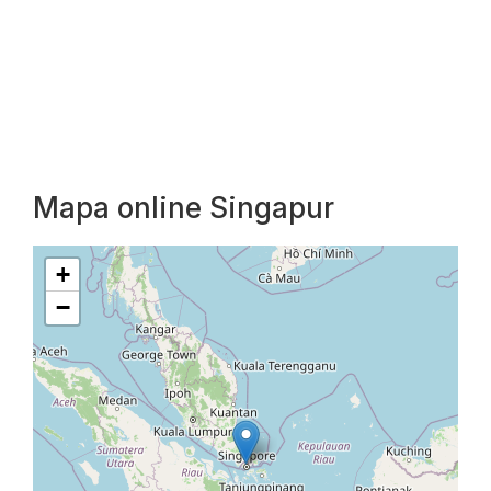
Mapa online Singapur
+
−