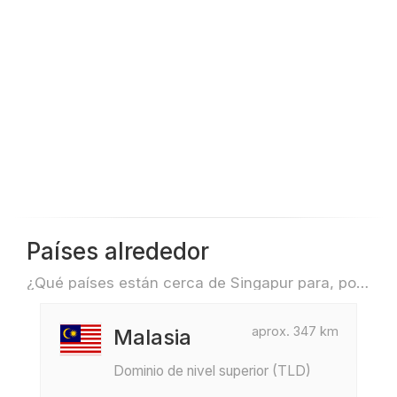
Países alrededor
¿Qué países están cerca de Singapur para, por ejemplo, viajar o volar?
aprox. 347 km
Malasia
Dominio de nivel superior (TLD)