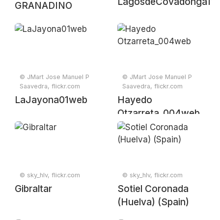
LagosdeCovadonga11
GRANADINO
© JMart Jose Manuel P
© JMart Jose Manuel P
Saavedra, flickr.com
Saavedra, flickr.com
LaJayona01web
Hayedo
Otzarreta_004web
© sky_hlv, flickr.com
© sky_hlv, flickr.com
Gibraltar
Sotiel Coronada
(Huelva) (Spain)