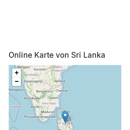
Online Karte von Sri Lanka
+
−