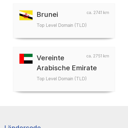
ca. 2741 km
Brunei
Top Level Domain (TLD)
ca. 2751 km
Vereinte
Arabische Emirate
Top Level Domain (TLD)
Ländercode