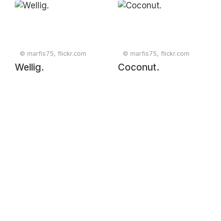
© marfis75, flickr.com
© marfis75, flickr.com
Wellig.
Coconut.