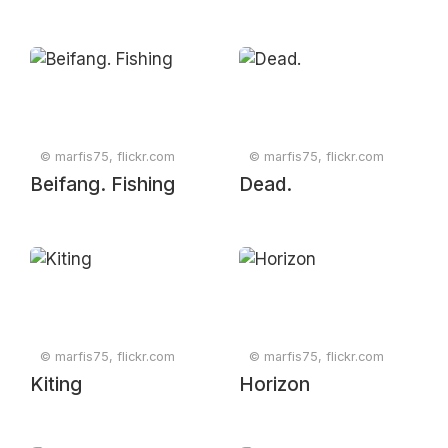
© marfis75, flickr.com
© marfis75, flickr.com
Beifang. Fishing
Dead.
© marfis75, flickr.com
© marfis75, flickr.com
Kiting
Horizon