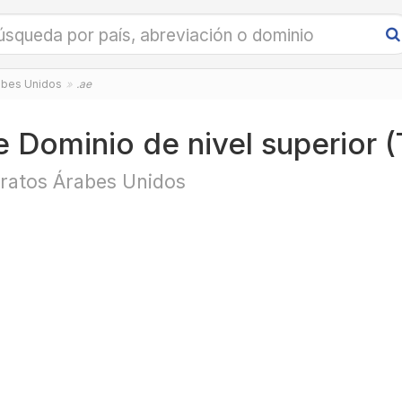
abes Unidos
.ae
e Dominio de nivel superior 
ratos Árabes Unidos