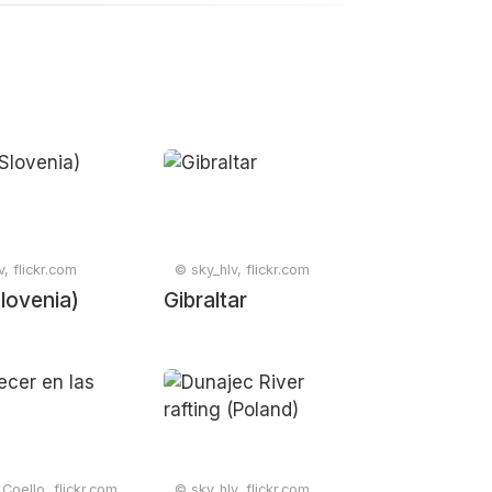
, flickr.com
© sky_hlv, flickr.com
Slovenia)
Gibraltar
Coello, flickr.com
© sky_hlv, flickr.com