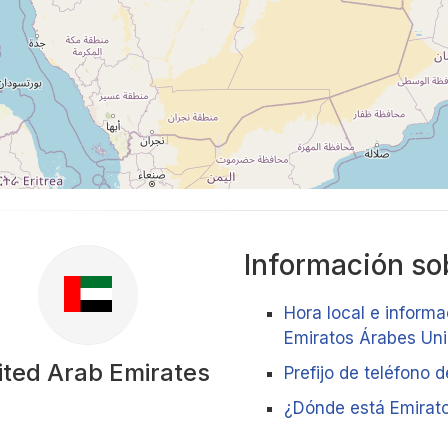
Información sob
Hora local e informa
Emiratos Árabes Un
ited Arab Emirates
Prefijo de teléfono 
¿Dónde está Emirat