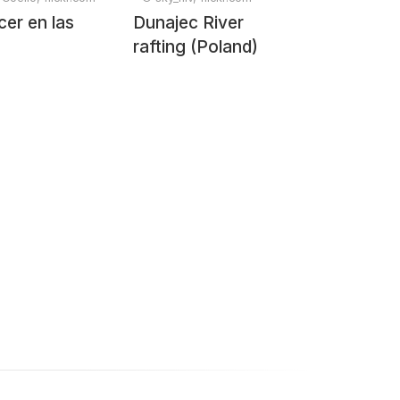
cer en las
Dunajec River
s
rafting (Poland)