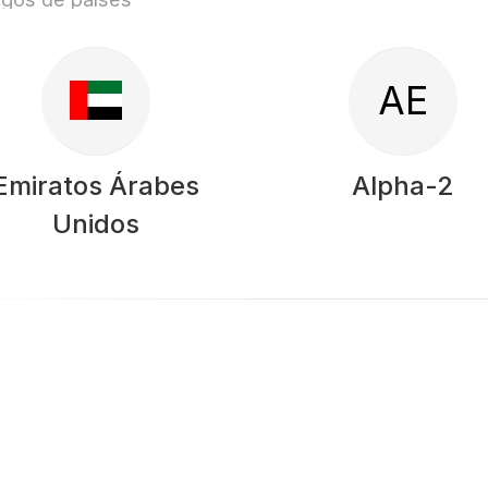
AE
Emiratos Árabes
Alpha-2
Unidos