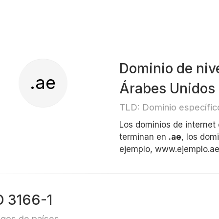
Dominio de nive
.ae
Árabes Unidos
TLD: Dominio específico
Los dominios de internet
terminan en
.ae
, los dom
ejemplo, www.ejemplo.a
O 3166-1
gos de países