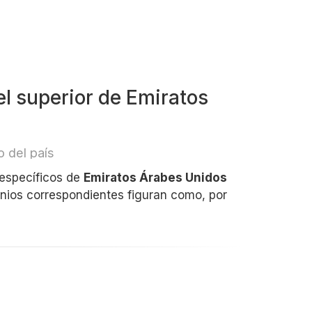
l superior de Emiratos
 del país
 específicos de
Emiratos Árabes Unidos
inios correspondientes figuran como, por
e