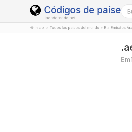
Códigos de países
laendercode.net
Inicio
Todos los países del mundo
E
Emiratos Ár
.a
Emi