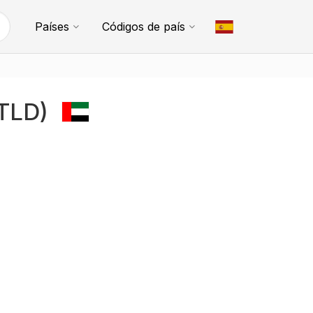
Países
Códigos de país
(TLD)