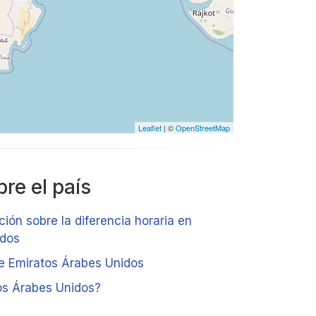
Leaflet
| ©
OpenStreetMap
re el país
ción sobre la diferencia horaria en
idos
de Emiratos Árabes Unidos
os Árabes Unidos?