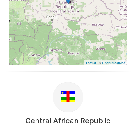
Leaflet
| ©
OpenStreetMap
Central African Republic