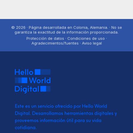
© 2026 · Página desarrollada en Colonia, Alemania. · No se
garantiza la exactitud de la información proporcionada.
Protección de datos · Condiciones de uso ·
Agradecimientos/fuentes · Aviso legal
Este es un servicio ofrecido por Hello World
Digital.
Desarrollamos herramientas digitales y
proveemos
información útil para su vida
cotidiana.