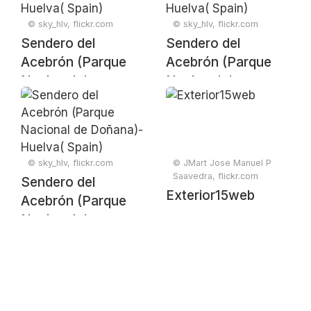
© sky_hlv, flickr.com
© sky_hlv, flickr.com
Sendero del
Sendero del
Acebrón (Parque
Acebrón (Parque
Nacional de
Nacional de
Doñana)- Huelva(
Doñana)- Huelva(
Spain)
Spain)
© sky_hlv, flickr.com
© JMart Jose Manuel P
Saavedra, flickr.com
Sendero del
Exterior15web
Acebrón (Parque
Nacional de
Doñana)- Huelva(
Spain)