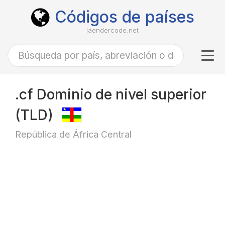
Códigos de países
laendercode.net
Tog
navi
.cf Dominio de nivel superior
(TLD)
República de África Central