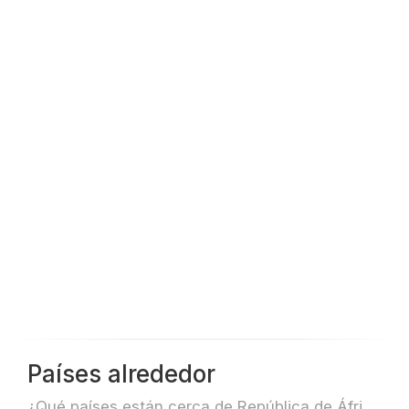
Países alrededor
¿Qué países están cerca de República de África Central para, por ejemplo, viajar o volar?