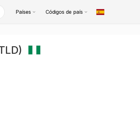
Países
Códigos de país
(TLD)