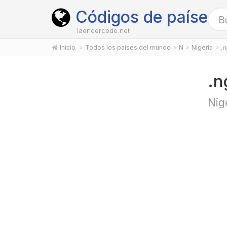
Códigos de países
laendercode.net
Inicio
Todos los países del mundo
N
Nigeria
.n
.n
Nig