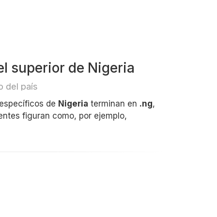
l superior de Nigeria
 del país
 específicos de
Nigeria
terminan en
.ng
,
entes figuran como, por ejemplo,