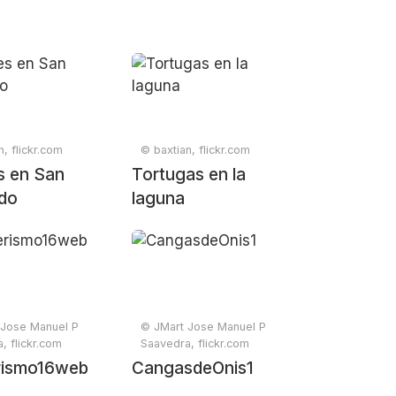
n, flickr.com
© baxtian, flickr.com
s en San
Tortugas en la
do
laguna
 Jose Manuel P
© JMart Jose Manuel P
, flickr.com
Saavedra, flickr.com
rismo16web
CangasdeOnis1