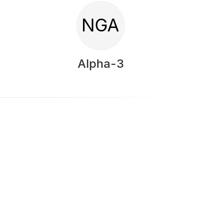
NGA
Alpha-3