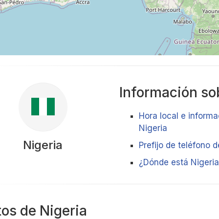
Información sob
Hora local e informa
Nigeria
Nigeria
Prefijo de teléfono d
¿Dónde está Nigeri
tos de Nigeria