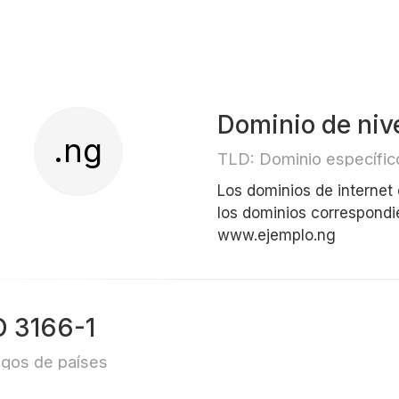
Dominio de nive
.ng
TLD: Dominio específico
Los dominios de internet
los dominios correspondi
www.ejemplo.ng
O 3166-1
gos de países