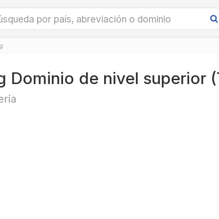
g
g Dominio de nivel superior 
eria