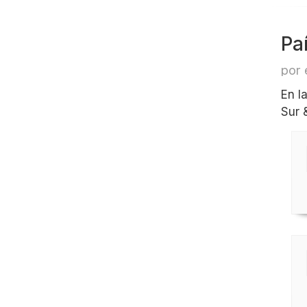
Pa
por 
En l
Sur 