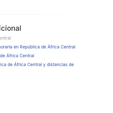
icional
entral
oraria en República de África Central
 de África Central
ca de África Central y distancias de