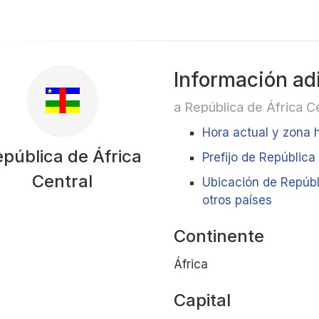
Información ad
a República de África C
Hora actual y zona h
pública de África
Prefijo de República
Central
Ubicación de Repúbli
otros países
Continente
África
Capital