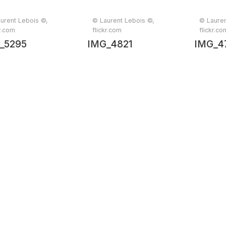
urent Lebois ©,
© Laurent Lebois ©,
© Lauren
kr.com
flickr.com
flickr.co
_5295
IMG_4821
IMG_4