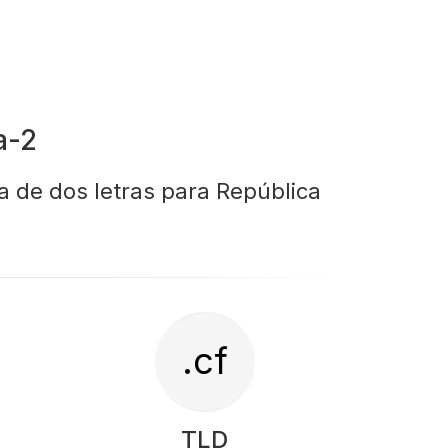
a-2
a de dos letras para República
.cf
TLD