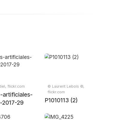
iel, flickr.com
© Laurent Lebois ©,
flickr.com
artificiales-
P1010113 (2)
s-2017-29