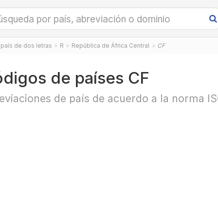
país de dos letras
R
República de África Central
CF
digos de países CF
eviaciones de país de acuerdo a la norma I