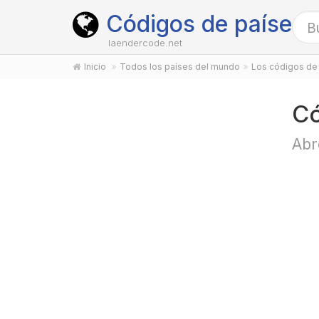
Códigos de países
laendercode.net
Inicio
Todos los países del mundo
Los códigos de 
Có
Abr