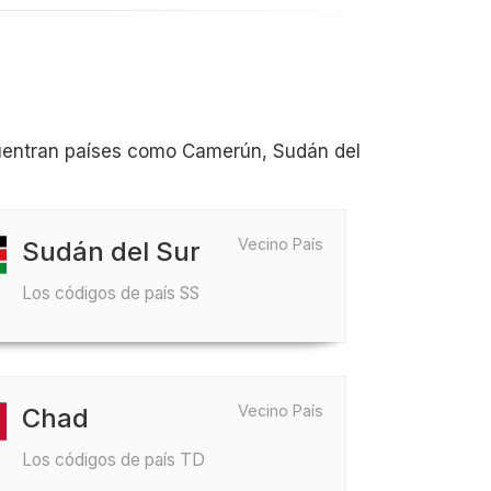
cuentran países como Camerún, Sudán del
Vecino País
Sudán del Sur
Los códigos de país SS
Vecino País
Chad
Los códigos de país TD