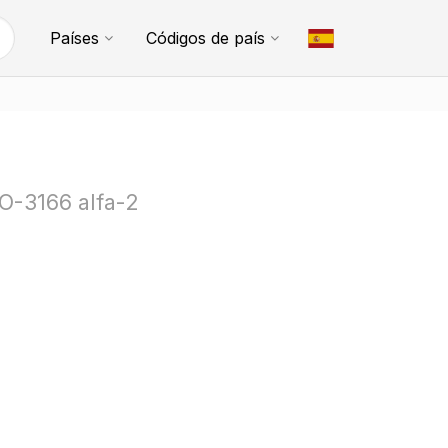
Países
Códigos de país
SO-3166 alfa-2