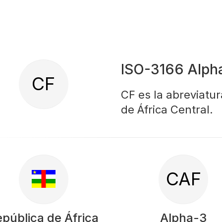
ISO-3166 Alph
CF
CF es la abreviatur
de África Central.
CAF
pública de África
Alpha-3