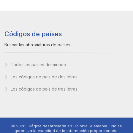
Códigos de países
Buscar las abreviaturas de países.
Todos los países del mundo
Los códigos de país de dos letras
Los códigos de país de tres letras
© 2026 · Página desarrollada en Colonia, Alemania. · No se
garantiza la exactitud de la información proporcionada.