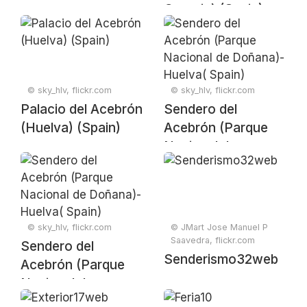
Canaria) (Spain)
© sky_hlv, flickr.com
© sky_hlv, flickr.com
Palacio del Acebrón
Sendero del
(Huelva) (Spain)
Acebrón (Parque
Nacional de
Doñana)- Huelva(
Spain)
© sky_hlv, flickr.com
© JMart Jose Manuel P
Saavedra, flickr.com
Sendero del
Senderismo32web
Acebrón (Parque
Nacional de
Doñana)- Huelva(