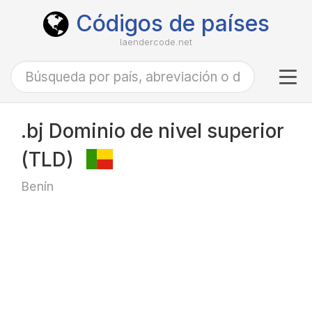
Códigos de países
laendercode.net
Tog
navi
.bj Dominio de nivel superior
(TLD)
Benín