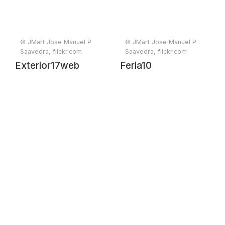
Spain)
© JMart Jose Manuel P
© JMart Jose Manuel P
Saavedra, flickr.com
Saavedra, flickr.com
Exterior17web
Feria10