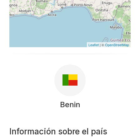
Leaflet
| ©
OpenStreetMap
Benin
Información sobre el país