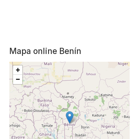
Mapa online Benín
+
−