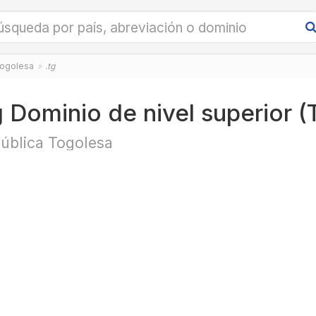
Togolesa
.tg
g Dominio de nivel superior 
ública Togolesa