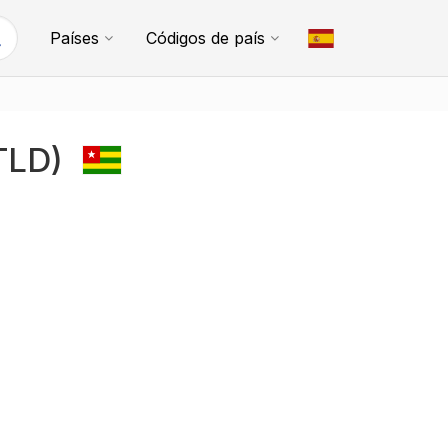
Países
Códigos de país
(TLD)