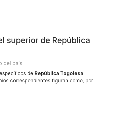
el superior de República
 del país
 específicos de
República Togolesa
inios correspondientes figuran como, por