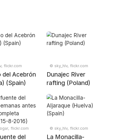
, flickr.com
© sky_hlv, flickr.com
o del Acebrón
Dunajec River
a) (Spain)
rafting (Poland)
ogar, flickr.com
© sky_hlv, flickr.com
fuente del
La Monacilla-