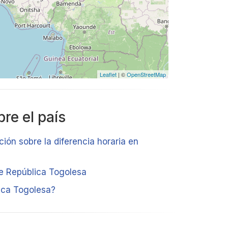
Leaflet
| ©
OpenStreetMap
re el país
ción sobre la diferencia horaria en
de República Togolesa
ica Togolesa?