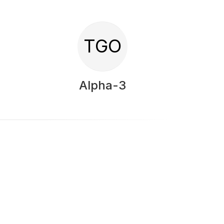
TGO
Alpha-3