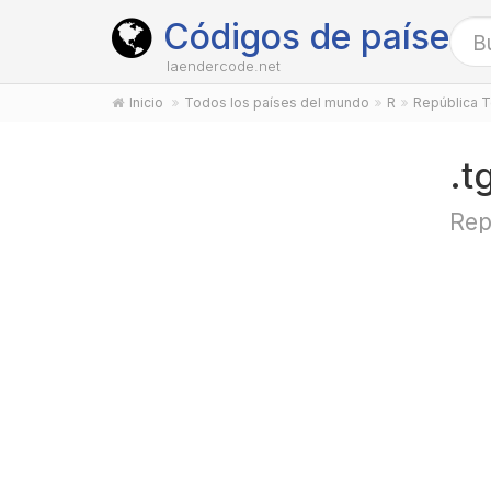
Códigos de países
laendercode.net
Inicio
Todos los países del mundo
R
República 
.t
Rep