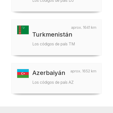
Los códigos de país DJ
aprox. 1641 km
Turkmenistán
Los códigos de país TM
aprox. 1652 km
Azerbaiyán
Los códigos de país AZ