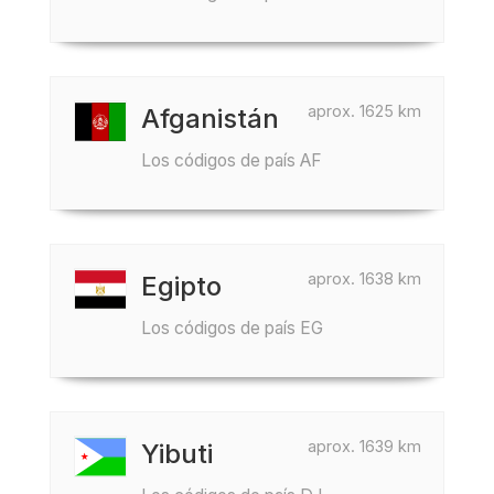
aprox. 1625 km
Afganistán
Los códigos de país AF
aprox. 1638 km
Egipto
Los códigos de país EG
aprox. 1639 km
Yibuti