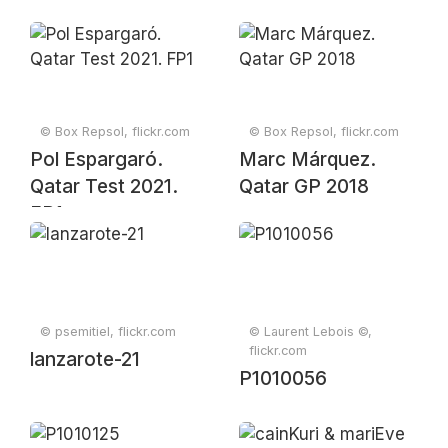
© Box Repsol, flickr.com
© Box Repsol, flickr.com
Pol Espargaró.
Marc Márquez.
Qatar Test 2021.
Qatar GP 2018
FP1
© psemitiel, flickr.com
© Laurent Lebois ©,
flickr.com
lanzarote-21
P1010056