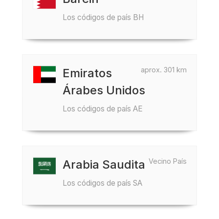
Los códigos de país BH
aprox. 301 km
Emiratos
Árabes Unidos
Los códigos de país AE
Vecino País
Arabia Saudita
Los códigos de país SA