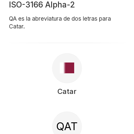
ISO-3166 Alpha-2
QA es la abreviatura de dos letras para
Catar.
Catar
QAT