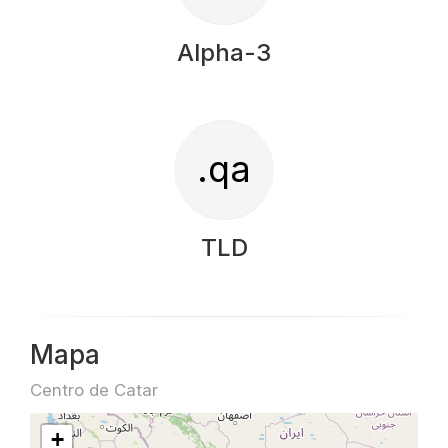
Alpha-3
.qa
TLD
Mapa
Centro de Catar
+