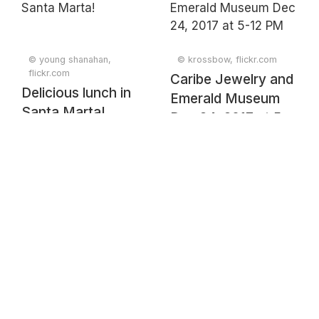
© young shanahan,
© krossbow, flickr.com
flickr.com
Caribe Jewelry and
Delicious lunch in
Emerald Museum
Santa Marta!
Dec 24, 2017 at 5-
12 PM