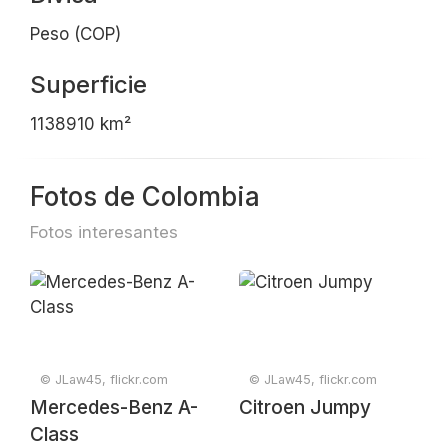
Peso (COP)
Superficie
1138910 km²
Fotos de Colombia
Fotos interesantes
© JLaw45, flickr.com
© JLaw45, flickr.com
Mercedes-Benz A-
Citroen Jumpy
Class