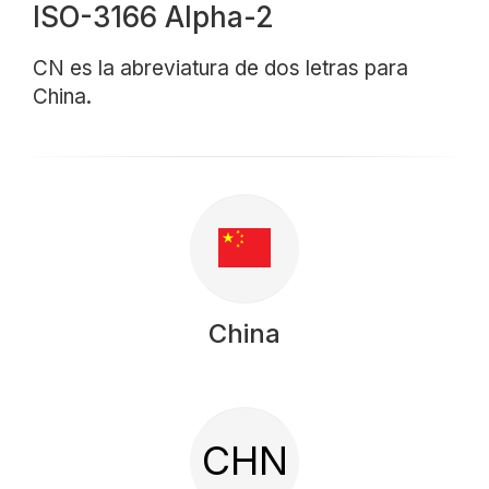
ISO-3166 Alpha-2
CN es la abreviatura de dos letras para
China.
China
CHN