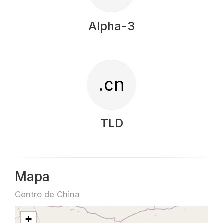
Alpha-3
.cn
TLD
Mapa
Centro de China
+