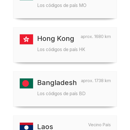
Los códigos de país MO
aprox. 1680 km
Hong Kong
Los códigos de país HK
aprox. 1738 km
Bangladesh
Los códigos de país BD
Vecino País
Laos