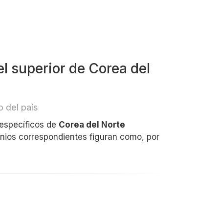
l superior de Corea del
 del país
 específicos de
Corea del Norte
inios correspondientes figuran como, por