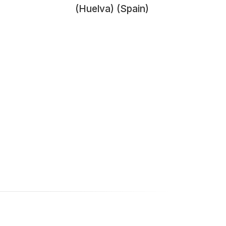
)
(Huelva) (Spain)