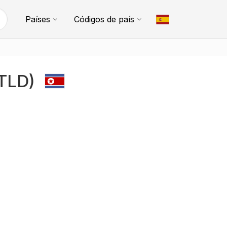
Países
Códigos de país
(TLD)