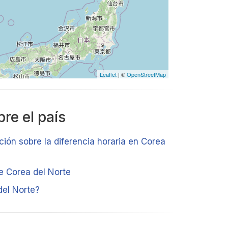
Leaflet
| ©
OpenStreetMap
re el país
ción sobre la diferencia horaria en Corea
de Corea del Norte
del Norte?