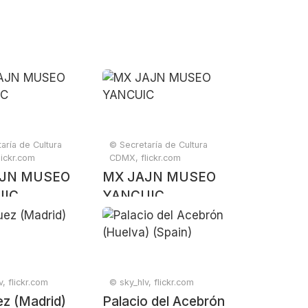
aría de Cultura
© Secretaría de Cultura
ickr.com
CDMX, flickr.com
AJN MUSEO
MX JAJN MUSEO
UIC
YANCUIC
, flickr.com
© sky_hlv, flickr.com
ez (Madrid)
Palacio del Acebrón