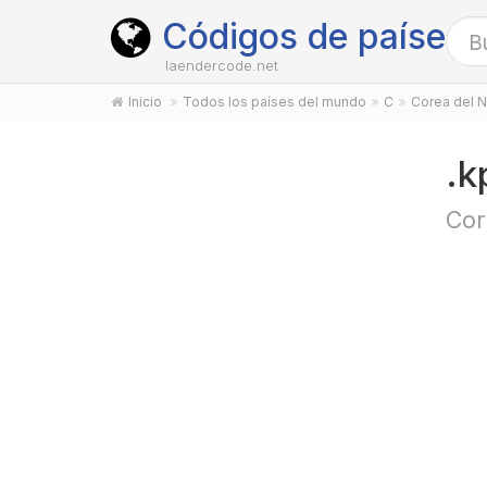
Códigos de países
laendercode.net
Inicio
Todos los países del mundo
C
Corea del N
.k
Cor