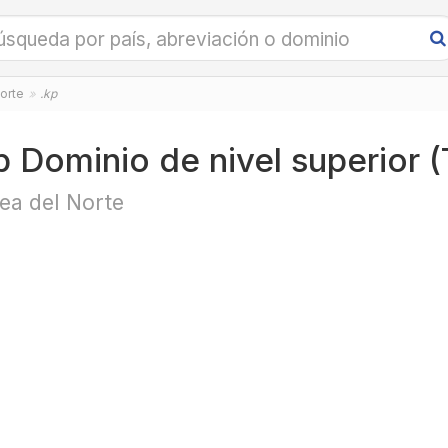
orte
.kp
p Dominio de nivel superior 
ea del Norte