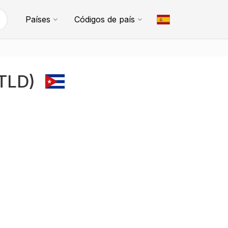
Países
Códigos de país
(TLD)