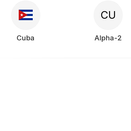
CU
Cuba
Alpha-2