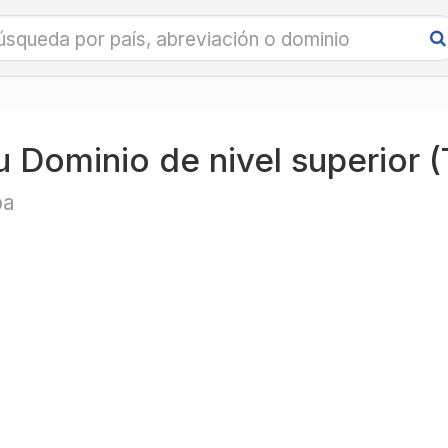
u Dominio de nivel superior 
ba