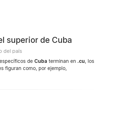
el superior de Cuba
 del país
 específicos de
Cuba
terminan en
.cu
, los
s figuran como, por ejemplo,