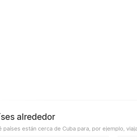
Donw Up Down
íses alrededor
 países están cerca de Cuba para, por ejemplo, viaja