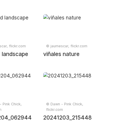
car, flickr.com
© jaumescar, flickr.com
 landscape
viñales nature
 Pink Chick,
© Dawn - Pink Chick,
m
flickr.com
204_062944
20241203_215448