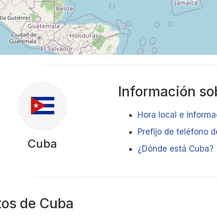
Información sob
Hora local e informa
Prefijo de teléfono 
Cuba
¿Dónde está Cuba?
tos de Cuba