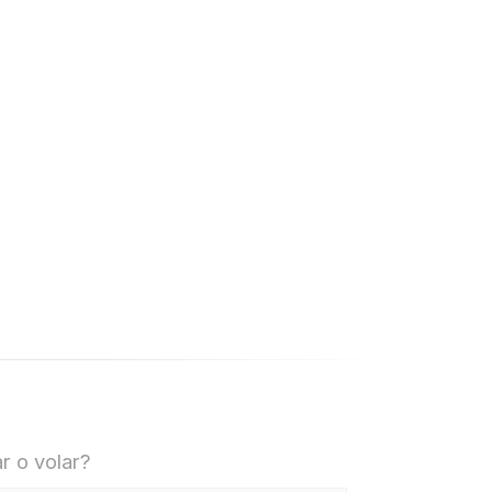
r o volar?