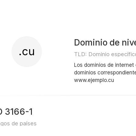
Dominio de niv
.cu
TLD: Dominio específico
Los dominios de internet
dominios correspondiente
www.ejemplo.cu
O 3166-1
gos de países