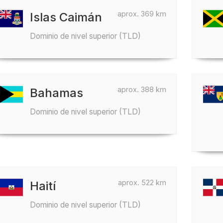
aprox. 369 km
Islas Caimán
Dominio de nivel superior (TLD)
aprox. 388 km
Bahamas
Dominio de nivel superior (TLD)
aprox. 522 km
Haití
Dominio de nivel superior (TLD)