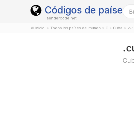
Códigos de países
laendercode.net
Inicio
Todos los países del mundo
C
Cuba
.cu
.c
Cu