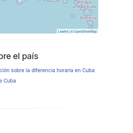
Leaflet
| ©
OpenStreetMap
re el país
ción sobre la diferencia horaria en Cuba
de Cuba