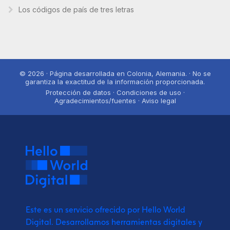
Los códigos de país de tres letras
© 2026 · Página desarrollada en Colonia, Alemania. · No se
garantiza la exactitud de la información proporcionada.
Protección de datos · Condiciones de uso ·
Agradecimientos/fuentes · Aviso legal
Este es un servicio ofrecido por Hello World
Digital.
Desarrollamos herramientas digitales y