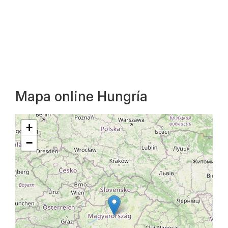
Mapa online Hungría
+
−