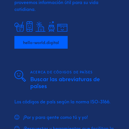
proveemos
información útil para su vida
cotidiana.
hello-world.digital
ACERCA DE CÓDIGOS DE PAÍSES
Buscar las abreviaturas de
países
Los códigos de país según la norma ISO-3166.
¡Por y para gente como tú y yo!
¡Respuestas y herramientas que facilitan la