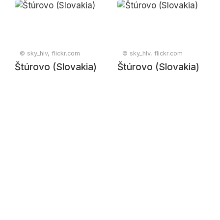
© sky_hlv, flickr.com
© sky_hlv, flickr.com
Štúrovo (Slovakia)
Štúrovo (Slovakia)