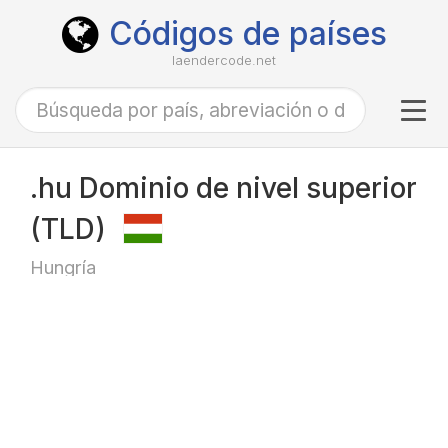
Códigos de países
laendercode.net
Tog
navi
.hu Dominio de nivel superior
(TLD)
Hungría