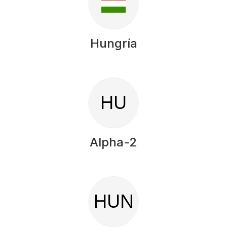
Hungría
HU
Alpha-2
HUN