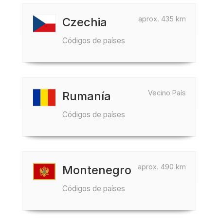
aprox. 435 km
Czechia
Códigos de países
Vecino País
Rumanía
Códigos de países
aprox. 490 km
Montenegro
Códigos de países