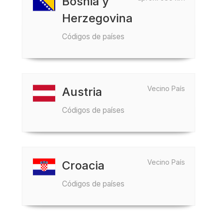
Bosnia y
Herzegovina
Códigos de países
Vecino País
Austria
Códigos de países
Vecino País
Croacia
Códigos de países