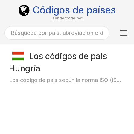
Códigos de países
laendercode.net
Tog
navi
Los códigos de país
Hungría
Los código de país según la norma ISO (ISO-3166)