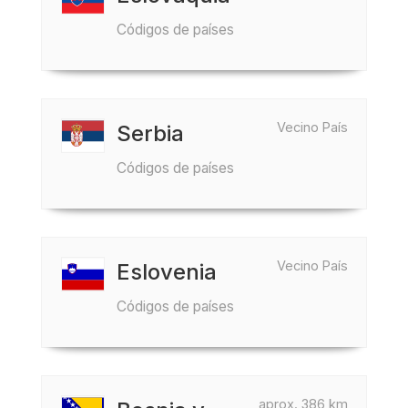
Códigos de países
Vecino País
Serbia
Códigos de países
Vecino País
Eslovenia
Códigos de países
aprox. 386 km