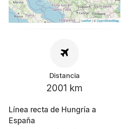
Leaflet
| ©
OpenStreetMap
Distancia
2001 km
Línea recta de Hungría a
España