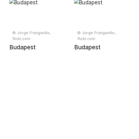
Christmas Fair
© Jorge Franganillo,
© Jorge Franganillo,
flickr.com
flickr.com
Budapest
Budapest