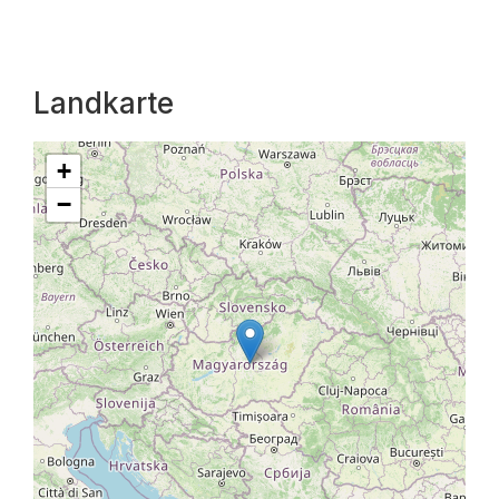
Landkarte
+
−