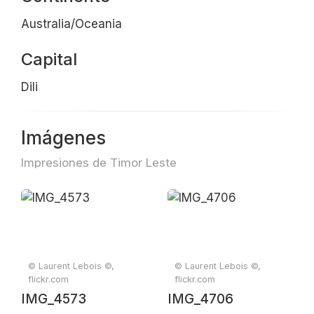
Australia/Oceania
Capital
Dili
Imágenes
Impresiones de Timor Leste
© Laurent Lebois ©,
© Laurent Lebois ©,
flickr.com
flickr.com
IMG_4573
IMG_4706