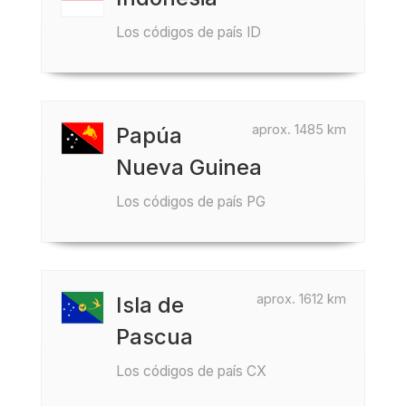
Los códigos de país ID
aprox. 1485 km
Papúa
Nueva Guinea
Los códigos de país PG
aprox. 1612 km
Isla de
Pascua
Los códigos de país CX