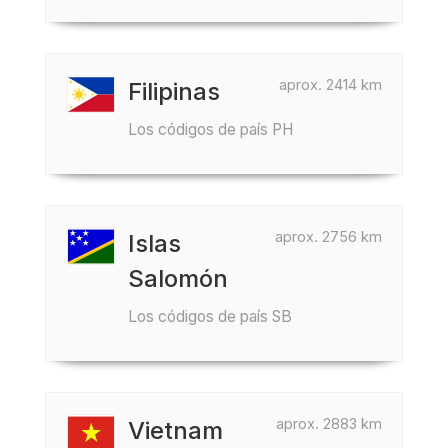
aprox. 2414 km
Filipinas
Los códigos de país PH
aprox. 2756 km
Islas
Salomón
Los códigos de país SB
aprox. 2883 km
Vietnam