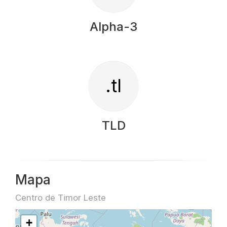
Alpha-3
.tl
TLD
Mapa
Centro de Timor Leste
+