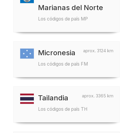
Marianas del Norte
Los códigos de país MP
aprox. 3124 km
Micronesia
Los códigos de país FM
aprox. 3365 km
Tailandia
Los códigos de país TH