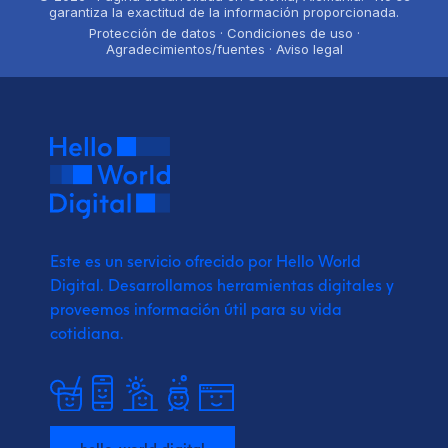
garantiza la exactitud de la información proporcionada.
Protección de datos · Condiciones de uso ·
Agradecimientos/fuentes · Aviso legal
Este es un servicio ofrecido por Hello World
Digital.
Desarrollamos herramientas digitales y
proveemos
información útil para su vida
cotidiana.
hello-world.digital