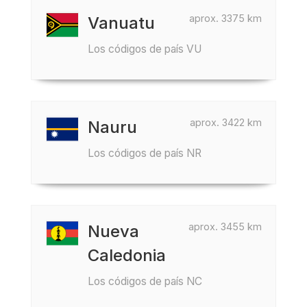
aprox. 3375 km
Vanuatu
Los códigos de país VU
aprox. 3422 km
Nauru
Los códigos de país NR
aprox. 3455 km
Nueva
Caledonia
Los códigos de país NC