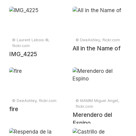
© Laurent Lebois ©,
© DeeAshley, flickr.com
flickr.com
All in the Name of
IMG_4225
© DeeAshley, flickr.com
© MAMM Miguel Angel,
flickr.com
fire
Merendero del
Espino