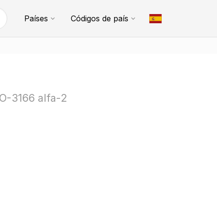
Países
Códigos de país
SO-3166 alfa-2