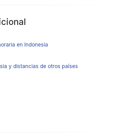
icional
horaria en Indonesia
ia y distancias de otros países