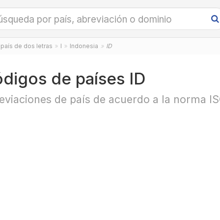
país de dos letras
I
Indonesia
ID
digos de países ID
eviaciones de país de acuerdo a la norma I