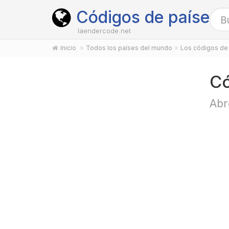
Códigos de países
laendercode.net
Inicio
Todos los países del mundo
Los códigos de 
Có
Abr