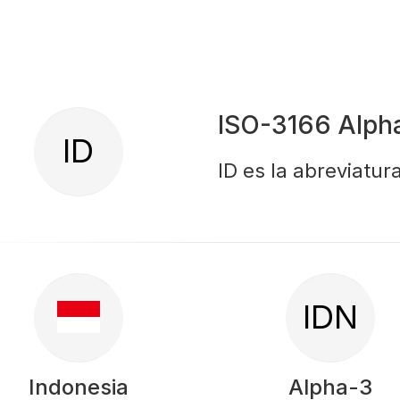
ISO-3166 Alph
ID
ID es la abreviatur
IDN
Indonesia
Alpha-3