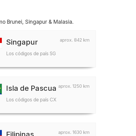
o Brunei, Singapur & Malasia.
aprox. 842 km
Singapur
Los códigos de país SG
aprox. 1250 km
Isla de Pascua
Los códigos de país CX
aprox. 1630 km
Filipinas