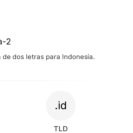
a-2
a de dos letras para Indonesia.
.id
TLD