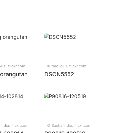
lis, flickr.com
© tmc1233, flickr.com
orangutan
DSCN5552
India, flickr.com
© Sasha India, flickr.com