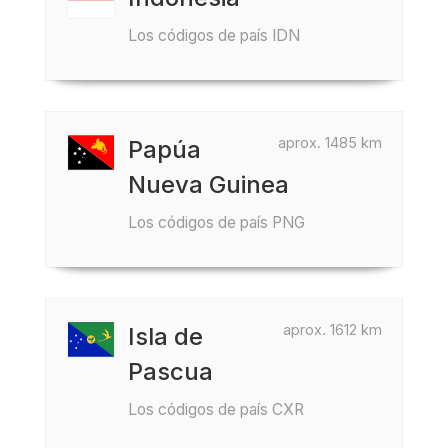
Los códigos de país IDN
aprox. 1485 km
Papúa
Nueva Guinea
Los códigos de país PNG
aprox. 1612 km
Isla de
Pascua
Los códigos de país CXR