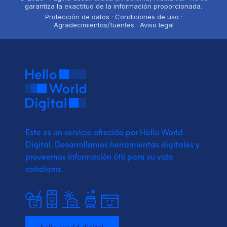
garantiza la exactitud de la información proporcionada.
Protección de datos · Condiciones de uso ·
Agradecimientos/fuentes · Aviso legal
Este es un servicio ofrecido por Hello World
Digital.
Desarrollamos herramientas digitales y
proveemos
información útil para su vida
cotidiana.
hello-world.digital