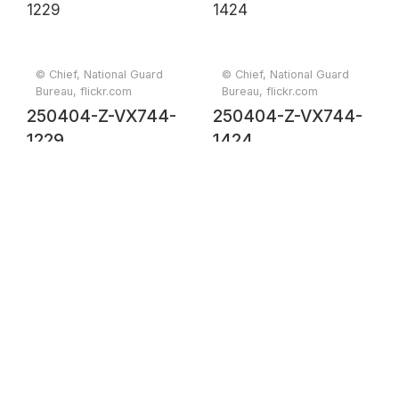
© Chief, National Guard
© Chief, National Guard
Bureau, flickr.com
Bureau, flickr.com
250404-Z-VX744-
250404-Z-VX744-
1229
1424