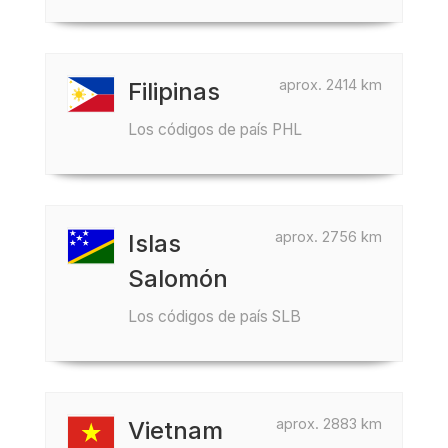
aprox. 2414 km
Filipinas
Los códigos de país PHL
aprox. 2756 km
Islas
Salomón
Los códigos de país SLB
aprox. 2883 km
Vietnam