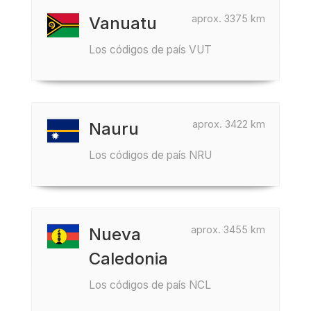
aprox. 3375 km
Vanuatu
Los códigos de país VUT
aprox. 3422 km
Nauru
Los códigos de país NRU
aprox. 3455 km
Nueva
Caledonia
Los códigos de país NCL