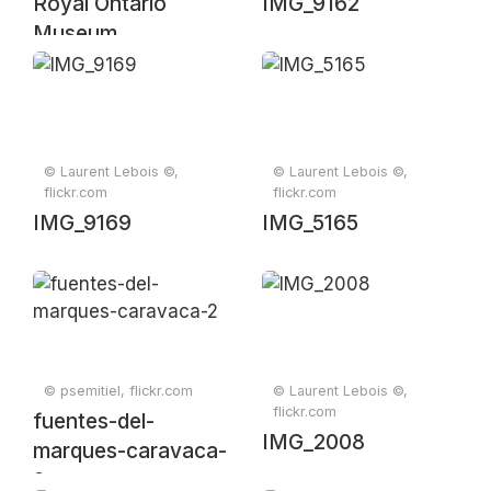
Royal Ontario
IMG_9162
Museum
© Laurent Lebois ©,
© Laurent Lebois ©,
flickr.com
flickr.com
IMG_9169
IMG_5165
© psemitiel, flickr.com
© Laurent Lebois ©,
flickr.com
fuentes-del-
IMG_2008
marques-caravaca-
2