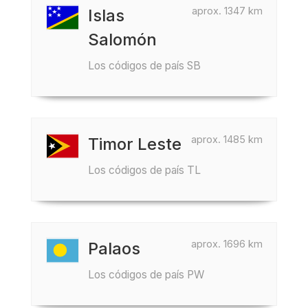
aprox. 1347 km
Islas
Salomón
Los códigos de país SB
aprox. 1485 km
Timor Leste
Los códigos de país TL
aprox. 1696 km
Palaos
Los códigos de país PW