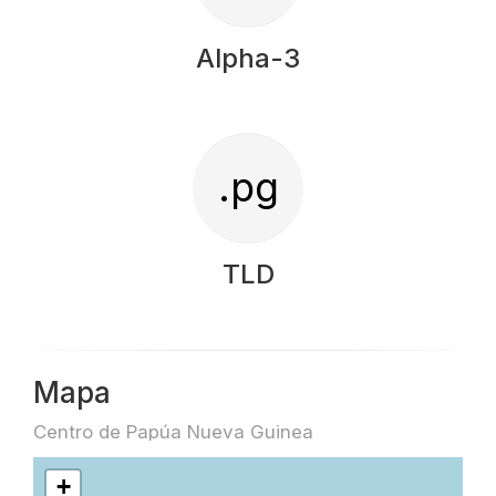
Alpha-3
.pg
TLD
Mapa
Centro de Papúa Nueva Guinea
+