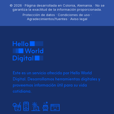
© 2026 · Página desarrollada en Colonia, Alemania. · No se
garantiza la exactitud de la información proporcionada.
Protección de datos · Condiciones de uso ·
Agradecimientos/fuentes · Aviso legal
Este es un servicio ofrecido por Hello World
Digital.
Desarrollamos herramientas digitales y
proveemos
información útil para su vida
cotidiana.