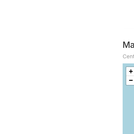
Ma
Cent
+
−