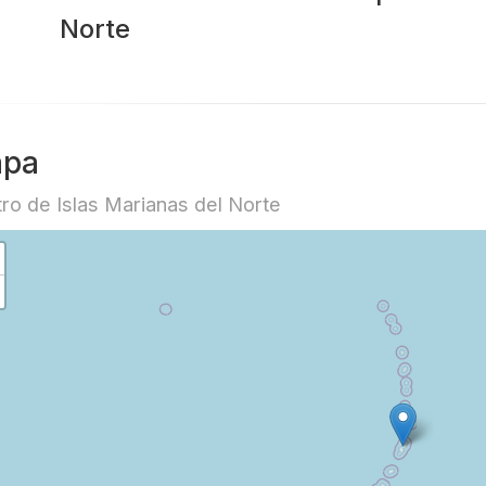
Norte
pa
ro de Islas Marianas del Norte