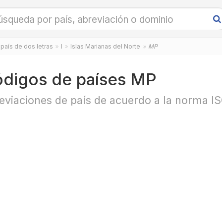
país de dos letras
I
Islas Marianas del Norte
MP
digos de países MP
eviaciones de país de acuerdo a la norma I