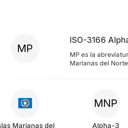
ISO-3166 Alph
MP
MP es la abreviatur
Marianas del Norte
MNP
slas Marianas del
Alpha-3