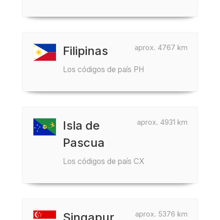
aprox. 4767 km
Filipinas
Los códigos de país PH
aprox. 4931 km
Isla de
Pascua
Los códigos de país CX
aprox. 5376 km
Singapur