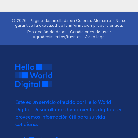
© 2026 · Página desarrollada en Colonia, Alemania. · No se
garantiza la exactitud de la información proporcionada.
Protección de datos · Condiciones de uso ·
Agradecimientos/fuentes · Aviso legal
Este es un servicio ofrecido por Hello World
Digital.
Desarrollamos herramientas digitales y
proveemos
información útil para su vida
cotidiana.