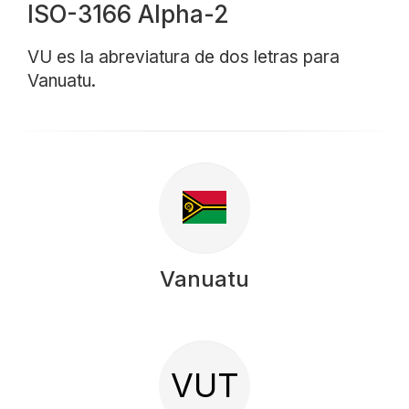
ISO-3166 Alpha-2
VU es la abreviatura de dos letras para
Vanuatu.
Vanuatu
VUT