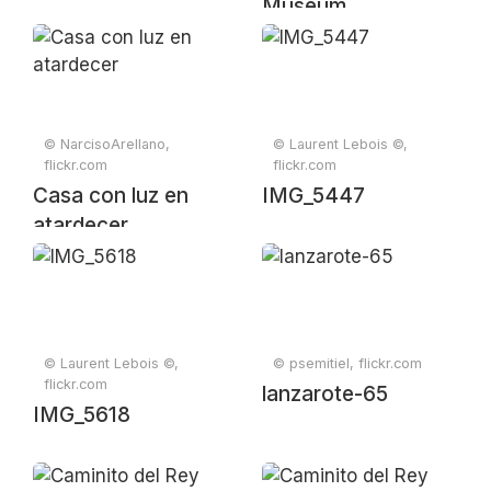
Museum
© NarcisoArellano,
© Laurent Lebois ©,
flickr.com
flickr.com
Casa con luz en
IMG_5447
atardecer
© Laurent Lebois ©,
© psemitiel, flickr.com
flickr.com
lanzarote-65
IMG_5618