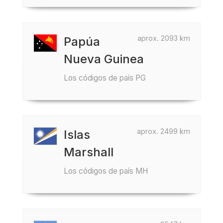
aprox. 2093 km
Papúa
Nueva Guinea
Los códigos de país PG
aprox. 2499 km
Islas
Marshall
Los códigos de país MH