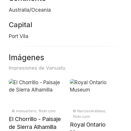
Australia/Oceania
Capital
Port Vila
Imágenes
Impresiones de Vanuatu
© manuartero, flickr.com
© NarcisoArellano,
flickr.com
El Chorrillo - Paisaje
Royal Ontario
de Sierra Alhamilla