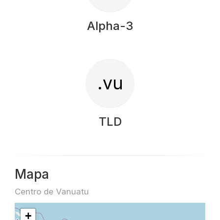
Alpha-3
.vu
TLD
Mapa
Centro de Vanuatu
+