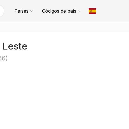
Países
Códigos de país
 Leste
66)