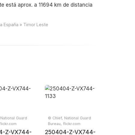
te está aprox. a 11694 km de distancia
ia España » Timor Leste
 National Guard
© Chief, National Guard
flickr.com
Bureau, flickr.com
4-Z-VX744-
250404-Z-VX744-