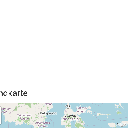
ndkarte