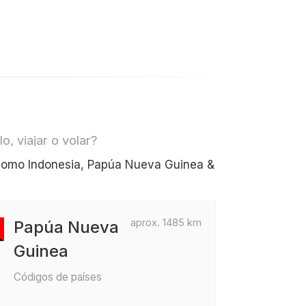
, viajar o volar?
 como Indonesia, Papúa Nueva Guinea &
aprox. 1485 km
Papúa Nueva
Guinea
Códigos de países