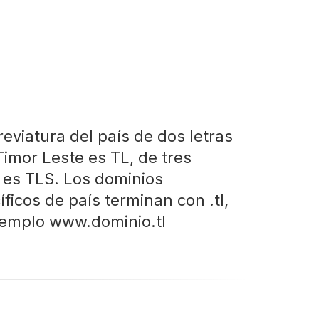
reviatura del país de dos letras
Timor Leste es TL, de tres
s es TLS. Los dominios
ficos de país terminan con .tl,
jemplo www.dominio.tl