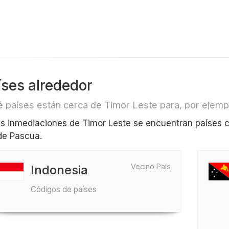
íses alrededor
 países están cerca de Timor Leste para, por ejemplo
as inmediaciones de Timor Leste se encuentran países
 de Pascua.
Vecino País
Indonesia
Códigos de países