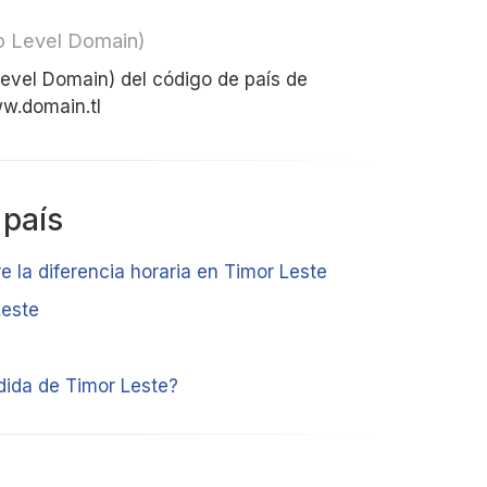
op Level Domain)
 Level Domain) del código de país de
ww.domain.tl
 país
e la diferencia horaria en Timor Leste
Leste
ida de Timor Leste?