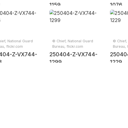
4
1159
1076
ief, National Guard
© Chief, National Guard
© Chief,
au, flickr.com
Bureau, flickr.com
Bureau, 
404-Z-VX744-
250404-Z-VX744-
25040
3
1299
1229