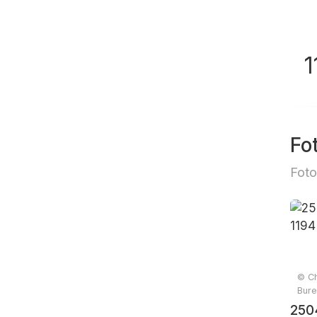
1
Fo
Foto
© Ch
Bure
250