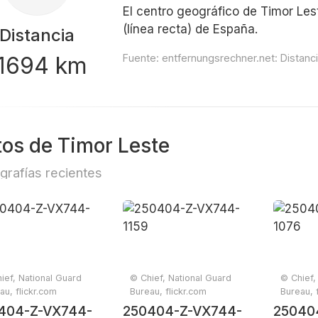
El centro geográfico de Timor Les
(línea recta) de España.
Distancia
1694 km
Fuente:
entfernungsrechner.net: Distanc
tos de Timor Leste
grafías recientes
ief, National Guard
© Chief, National Guard
© Chief,
au, flickr.com
Bureau, flickr.com
Bureau, 
404-Z-VX744-
250404-Z-VX744-
25040