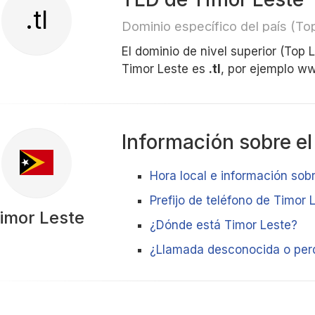
.tl
Dominio específico del país (T
El dominio de nivel superior (Top
Timor Leste es
.tl
, por ejemplo w
Información sobre el
Hora local e información sobr
Prefijo de teléfono de Timor 
imor Leste
¿Dónde está Timor Leste?
¿Llamada desconocida o perd